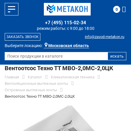
0
+7 (495) 115-02-34
режим работы: с 9:00 до 18:00
info@zavod-metakon.ru
ЗАКАЗАТЬ ЗВОНОК
Выберите локацию:
Московская область
Вентоотсос Техно ТТ МВО-2,0МС-2,0ЦК
Главная
Каталог
Климатическая техника
Вентиляционные вытяжные зонты
Островные вытяжные зонты
Вентоотсос Техно ТТ МВО-2,0МС-2,0ЦК