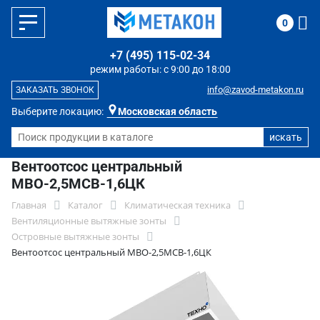
0
+7 (495) 115-02-34
режим работы: с 9:00 до 18:00
info@zavod-metakon.ru
ЗАКАЗАТЬ ЗВОНОК
Выберите локацию:
Московская область
Вентоотсос центральный
МВО-2,5МСВ-1,6ЦК
Главная
Каталог
Климатическая техника
Вентиляционные вытяжные зонты
Островные вытяжные зонты
Вентоотсос центральный МВО-2,5МСВ-1,6ЦК