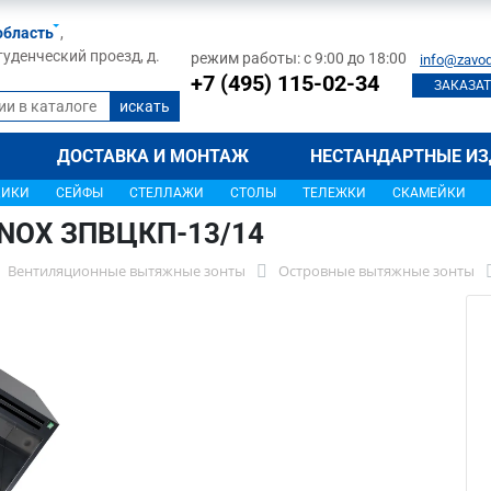
область
,
туденческий проезд, д.
режим работы: с 9:00 до 18:00
info@zavod
+7 (495) 115-02-34
ЗАКАЗАТ
ДОСТАВКА И МОНТАЖ
НЕСТАНДАРТНЫЕ ИЗ
ЩИКИ
СЕЙФЫ
СТЕЛЛАЖИ
СТОЛЫ
ТЕЛЕЖКИ
СКАМЕЙКИ
INOX ЗПВЦКП-13/14
Вентиляционные вытяжные зонты
Островные вытяжные зонты