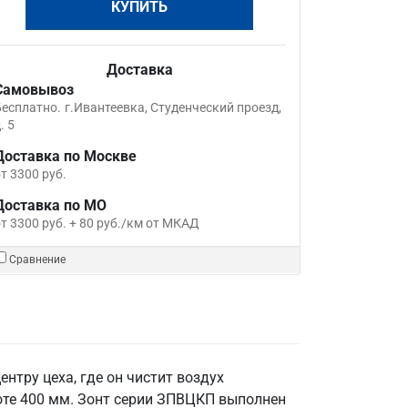
КУПИТЬ
Доставка
Самовывоз
Бесплатно.
г.Ивантеевка, Студенческий проезд,
. 5
Доставка по Москве
т 3300 руб.
Доставка по МО
т 3300 руб. + 80 руб./км от МКАД
Сравнение
нтру цеха, где он чистит воздух
соте 400 мм. Зонт серии ЗПВЦКП выполнен