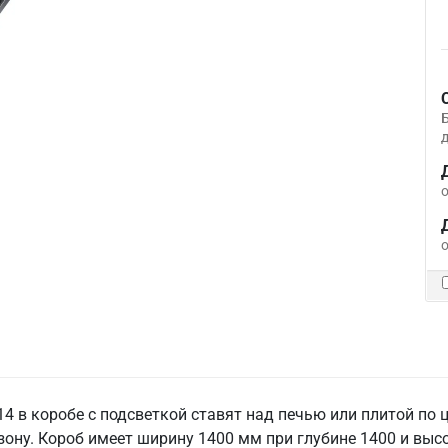
д
о
о
 в коробе с подсветкой ставят над печью или плитой по це
зону. Короб имеет ширину 1400 мм при глубине 1400 и вы