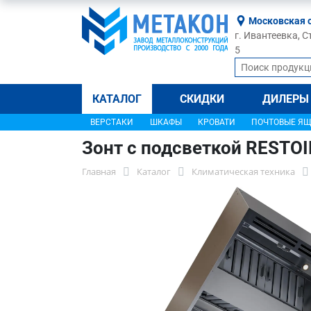
Московская 
г. Ивантеевка, С
5
КАТАЛОГ
СКИДКИ
ДИЛЕРЫ
ВЕРСТАКИ
ШКАФЫ
КРОВАТИ
ПОЧТОВЫЕ Я
Зонт с подсветкой RESTO
Главная
Каталог
Климатическая техника