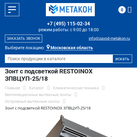
0
+7 (495) 115-02-34
режим работы: с 9:00 до 18:00
info@zavod-metakon.ru
ЗАКАЗАТЬ ЗВОНОК
Выберите локацию:
Московская область
Зонт с подсветкой RESTOINOX
ЗПВЦУП-25/18
Главная
Каталог
Климатическая техника
Вентиляционные вытяжные зонты
Островные вытяжные зонты
Зонт с подсветкой RESTOINOX ЗПВЦУП-25/18