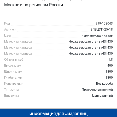
Москве и по регионам России.
Код
999-103043
Артикул
ЗПВЦУП-25/18
Цвет
нержавеющая сталь
Материал каркаса
Нержавеющая сталь AISI 430
Материал каркаса
Нержавеющая сталь AISI 430
Материал корпуса
Нержавеющая сталь AISI 430
Объем, м.куб
1.8
Высота, мм
400
Ширина, мм
1800
Глубина, мм
1800
Конструкция
Без короба
Тип зонта
Приточно-вытяжной
Вид зонта
Центральный
ИНФОРМАЦИЯ ДЛЯ ФИЗ/ЮР.ЛИЦ