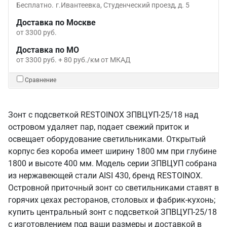
Бесплатно.
г.Ивантеевка, Студенческий проезд, д. 5
Доставка по Москве
от 3300 руб.
Доставка по МО
от 3300 руб. + 80 руб./км от МКАД
Сравнение
Зонт с подсветкой RESTOINOX ЗПВЦУП-25/18 над
островом удаляет пар, подает свежий приток и
освещает оборудование светильниками. Открытый
корпус без короба имеет ширину 1800 мм при глубине
1800 и высоте 400 мм. Модель серии ЗПВЦУП собрана
из нержавеющей стали AISI 430, бренд RESTOINOX.
Островной приточный зонт со светильниками ставят в
горячих цехах ресторанов, столовых и фабрик-кухонь;
купить центральный зонт с подсветкой ЗПВЦУП-25/18
с изготовлением под ваши размеры и доставкой в