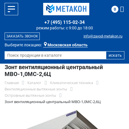
0
+7 (495) 115-02-34
режим работы: с 9:00 до 18:00
info@zavod-metakon.ru
ЗАКАЗАТЬ ЗВОНОК
Выберите локацию:
Московская область
Зонт вентиляционный центральный
МВО-1,0МС-2,6Ц
Главная
Каталог
Климатическая техника
Вентиляционные вытяжные зонты
Островные вытяжные зонты
Зонт вентиляционный центральный МВО-1,0МС-2,6Ц