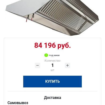
84 196 руб.
под заказ
Количество
шт
КУПИТЬ
Доставка
Самовывоз