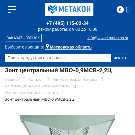
0
+7 (495) 115-02-34
режим работы: с 9:00 до 18:00
info@zavod-metakon.ru
ЗАКАЗАТЬ ЗВОНОК
Выберите локацию:
Московская область
Зонт центральный МВО-0,9МСВ-2,2Ц
Главная
Каталог
Климатическая техника
Вентиляционные вытяжные зонты
Островные вытяжные зонты
Зонт центральный МВО-0,9МСВ-2,2Ц