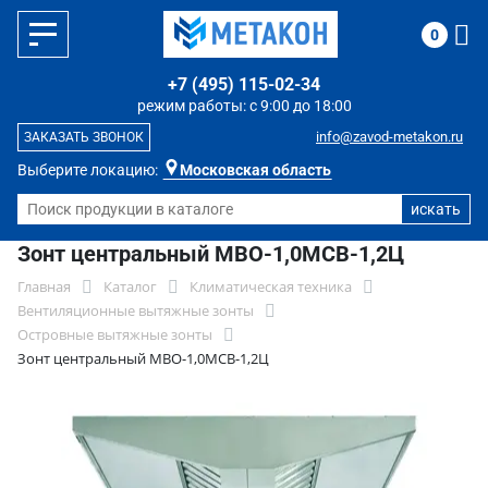
0
+7 (495) 115-02-34
режим работы: с 9:00 до 18:00
info@zavod-metakon.ru
ЗАКАЗАТЬ ЗВОНОК
Выберите локацию:
Московская область
Зонт центральный МВО-1,0МСВ-1,2Ц
Главная
Каталог
Климатическая техника
Вентиляционные вытяжные зонты
Островные вытяжные зонты
Зонт центральный МВО-1,0МСВ-1,2Ц