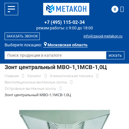
0
+7 (495) 115-02-34
режим работы: с 9:00 до 18:00
info@zavod-metakon.ru
ЗАКАЗАТЬ ЗВОНОК
Выберите локацию:
Московская область
Зонт центральный МВО-1,1МСВ-1,0Ц
Главная
Каталог
Климатическая техника
Вентиляционные вытяжные зонты
Островные вытяжные зонты
Зонт центральный МВО-1,1МСВ-1,0Ц