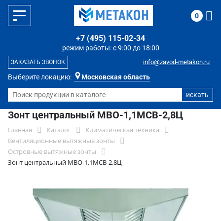
0
+7 (495) 115-02-34
режим работы: с 9:00 до 18:00
info@zavod-metakon.ru
ЗАКАЗАТЬ ЗВОНОК
Выберите локацию:
Московская область
Зонт центральный МВО-1,1МСВ-2,8Ц
Главная
Каталог
Климатическая техника
Вентиляционные вытяжные зонты
Островные вытяжные зонты
Зонт центральный МВО-1,1МСВ-2,8Ц