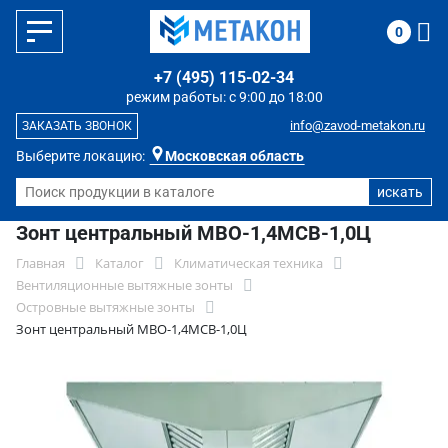
0
+7 (495) 115-02-34
режим работы: с 9:00 до 18:00
info@zavod-metakon.ru
ЗАКАЗАТЬ ЗВОНОК
Выберите локацию:
Московская область
Зонт центральный МВО-1,4МСВ-1,0Ц
Главная
Каталог
Климатическая техника
Вентиляционные вытяжные зонты
Островные вытяжные зонты
Зонт центральный МВО-1,4МСВ-1,0Ц