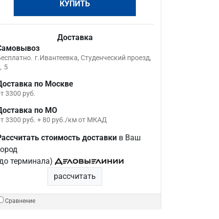
КУПИТЬ
Доставка
Самовывоз
Бесплатно.
г.Ивантеевка, Студенческий проезд,
. 5
Доставка по Москве
т 3300 руб.
Доставка по МО
т 3300 руб. + 80 руб./км от МКАД
Рассчитать стоимость доставки
в Ваш
город
(до терминала)
рассчитать
Сравнение