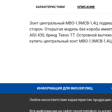
ХАРАКТЕРИСТИКИ
ОПИСАНИЕ
Зонт центральный МВО-1,9МСВ-1,4Ц подвеши
сторон. Открытая модель без короба имеет
AISI 430, бренд Техно ТТ. Островной вытя
купить центральный зонт МВО-1,9МСВ-1,4Ц 
ИНФОРМАЦИЯ ДЛЯ ФИЗ/ЮР.ЛИЦ
Любое несоответствие характеристик продукции н
Вся информация на сайте zavod-metakon.ru носит