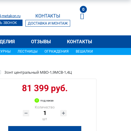
0
КОНТАКТЫ
-metakon.ru
Ь ЗВОНОК
ДОСТАВКА И МОНТАЖ
ДЕЛИЯ
ОТЗЫВЫ
КОНТАКТЫ
УРНЫ
ЛЕСТНИЦЫ
ОГРАЖДЕНИЯ
ВЕШАЛКИ
Зонт центральный МВО-1,9МСВ-1,4Ц
81 399 руб.
под заказ
Количество
шт