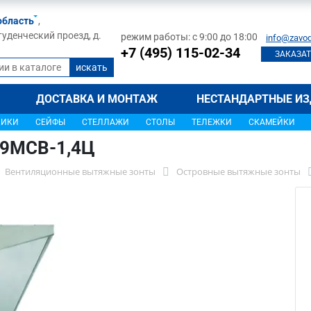
область
,
туденческий проезд, д.
режим работы: с 9:00 до 18:00
info@zavod
+7 (495) 115-02-34
ЗАКАЗАТ
ДОСТАВКА И МОНТАЖ
НЕСТАНДАРТНЫЕ ИЗ
ЩИКИ
СЕЙФЫ
СТЕЛЛАЖИ
СТОЛЫ
ТЕЛЕЖКИ
СКАМЕЙКИ
,9МСВ-1,4Ц
Вентиляционные вытяжные зонты
Островные вытяжные зонты