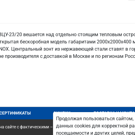
ЦУ-23/20 вешается над отдельно стоящим тепловым остр
о открытая бескоробная модель габаритами 2000х2000х400 
NOX. Центральный зонт из нержавеющей стали ставят в гор
не производителя с доставкой в Москве и по регионам Росс
СЕРТИФИКАТЫ
СКИДКИ
ДОСТАВКА И МОНТ
Продолжая пользоваться сайтом, 
данных cookies для корректной ра
а сайте с фактическими – является опечаткой.
посещаемости и других целей, п