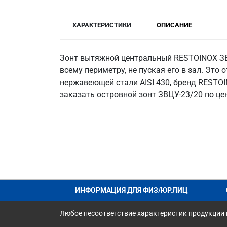
ХАРАКТЕРИСТИКИ
ОПИСАНИЕ
Зонт вытяжной центральный RESTOINOX ЗВ
всему периметру, не пуская его в зал. Эт
нержавеющей стали AISI 430, бренд RESTOI
заказать островной зонт ЗВЦУ-23/20 по це
ИНФОРМАЦИЯ ДЛЯ ФИЗ/ЮР.ЛИЦ
Любое несоответствие характеристик продукции н