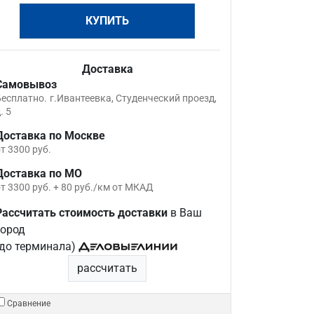
КУПИТЬ
Доставка
Самовывоз
Бесплатно.
г.Ивантеевка, Студенческий проезд,
. 5
Доставка по Москве
т 3300 руб.
Доставка по МО
т 3300 руб. + 80 руб./км от МКАД
Рассчитать стоимость доставки
в Ваш
город
(до терминала)
рассчитать
Сравнение