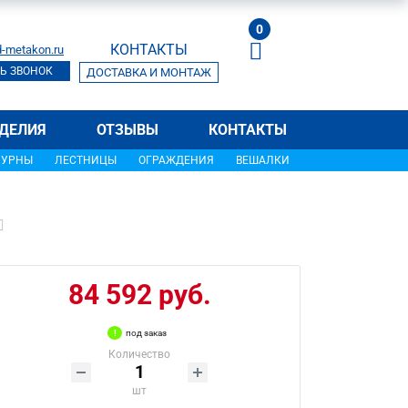
0
КОНТАКТЫ
-metakon.ru
Ь ЗВОНОК
ДОСТАВКА И МОНТАЖ
ДЕЛИЯ
ОТЗЫВЫ
КОНТАКТЫ
УРНЫ
ЛЕСТНИЦЫ
ОГРАЖДЕНИЯ
ВЕШАЛКИ
84 592 руб.
под заказ
Количество
шт