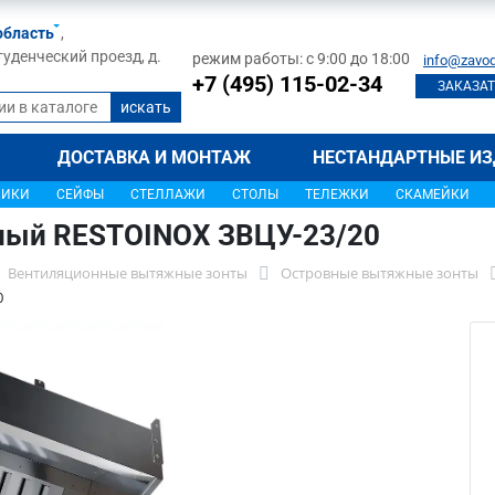
область
,
туденческий проезд, д.
режим работы: с 9:00 до 18:00
info@zavod
+7 (495) 115-02-34
ЗАКАЗАТ
ДОСТАВКА И МОНТАЖ
НЕСТАНДАРТНЫЕ ИЗ
ЩИКИ
СЕЙФЫ
СТЕЛЛАЖИ
СТОЛЫ
ТЕЛЕЖКИ
СКАМЕЙКИ
ный RESTOINOX ЗВЦУ-23/20
Вентиляционные вытяжные зонты
Островные вытяжные зонты
0