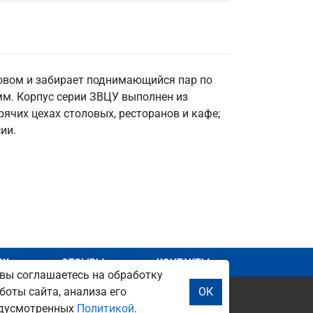
овом и забирает поднимающийся пар по
мм. Корпус серии ЗВЦУ выполнен из
ячих цехах столовых, ресторанов и кафе;
ии.
АЖ
ОТЗЫВЫ
КОНТАКТЫ
вы соглашаетесь на обработку
боты сайта, анализа его
ОК
редусмотренных
Политикой
.