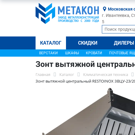
Московская 
г. Ивантеевка, С
5
КАТАЛОГ
СКИДКИ
ДИЛЕРЫ
ВЕРСТАКИ
ШКАФЫ
КРОВАТИ
ПОЧТОВЫЕ Я
Зонт вытяжной централь
Главная
Каталог
Климатическая техника
Зонт вытяжной центральный RESTOINOX ЗВЦУ-23/2