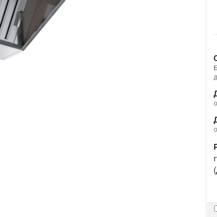
д
о
о