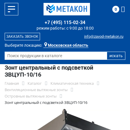
0
+7 (495) 115-02-34
режим работы: с 9:00 до 18:00
info@zavod-metakon.ru
ЗАКАЗАТЬ ЗВОНОК
Выберите локацию:
Московская область
Зонт центральный с подсветкой
ЗВЦУП-10/16
Главная
Каталог
Климатическая техника
Вентиляционные вытяжные зонты
Островные вытяжные зонты
Зонт центральный с подсветкой ЗВЦУП-10/16