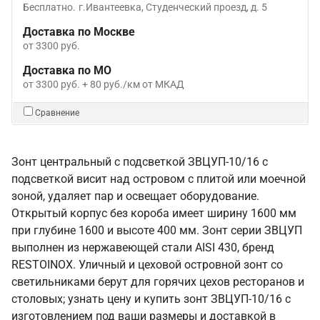
Бесплатно.
г.Ивантеевка, Студенческий проезд, д. 5
Доставка по Москве
от 3300 руб.
Доставка по МО
от 3300 руб. + 80 руб./км от МКАД
Сравнение
Зонт центральный с подсветкой ЗВЦУП-10/16 с
подсветкой висит над островом с плитой или моечной
зоной, удаляет пар и освещает оборудование.
Открытый корпус без короба имеет ширину 1600 мм
при глубине 1600 и высоте 400 мм. Зонт серии ЗВЦУП
выполнен из нержавеющей стали AISI 430, бренд
RESTOINOX. Уличный и цеховой островной зонт со
светильниками берут для горячих цехов ресторанов и
столовых; узнать цену и купить зонт ЗВЦУП-10/16 с
изготовлением под ваши размеры и доставкой в