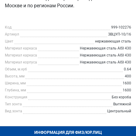
Москве и по регионам России.
Код
999-102276
Артикул
ЗВЦУП-10/16
Цвет
нержавеющая сталь
Материал каркаса
Нержавеющая сталь AISI 430
Материал каркаса
Нержавеющая сталь AISI 430
Материал корпуса
Нержавеющая сталь AISI 430
Объем, м.куб
0.64
Высота, мм
400
Ширина, мм
1600
Глубина, мм
1600
Конструкция
Без короба
Тип зонта
Вытяжной
Вид зонта
Центральный
ИНФОРМАЦИЯ ДЛЯ ФИЗ/ЮР.ЛИЦ