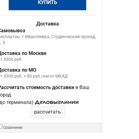
КУПИТЬ
Доставка
Самовывоз
Бесплатно.
г.Ивантеевка, Студенческий проезд,
. 5
Доставка по Москве
т 3300 руб.
Доставка по МО
т 3300 руб. + 80 руб./км от МКАД
Рассчитать стоимость доставки
в Ваш
город
(до терминала)
рассчитать
Сравнение