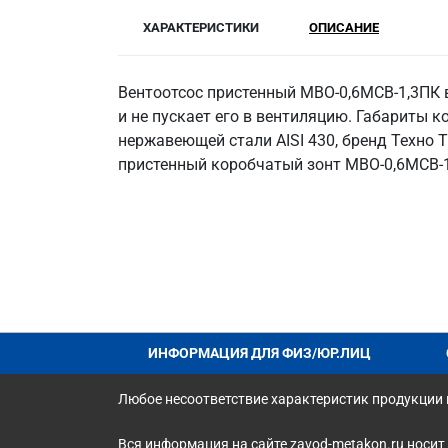
ХАРАКТЕРИСТИКИ
ОПИСАНИЕ
Вентоотсос пристенный МВО-0,6МСВ-1,3ПК 
и не пускает его в вентиляцию. Габариты 
нержавеющей стали AISI 430, бренд Техно Т
пристенный коробчатый зонт МВО-0,6МСВ-1,
ИНФОРМАЦИЯ ДЛЯ ФИЗ/ЮР.ЛИЦ
Любое несоответствие характеристик продукции н
Вся информация на сайте zavod-metakon.ru носит