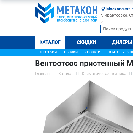
Московская 
г. Ивантеевка, С
5
КАТАЛОГ
СКИДКИ
ДИЛЕРЫ
ВЕРСТАКИ
ШКАФЫ
КРОВАТИ
ПОЧТОВЫЕ Я
Вентоотсос пристенный 
Главная
Каталог
Климатическая техника