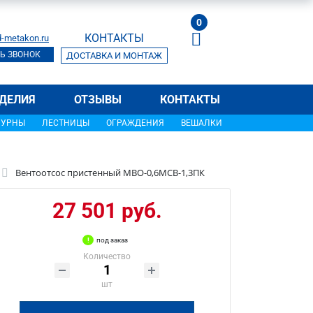
0
КОНТАКТЫ
-metakon.ru
Ь ЗВОНОК
ДОСТАВКА И МОНТАЖ
ДЕЛИЯ
ОТЗЫВЫ
КОНТАКТЫ
УРНЫ
ЛЕСТНИЦЫ
ОГРАЖДЕНИЯ
ВЕШАЛКИ
Вентоотсос пристенный МВО-0,6МСВ-1,3ПК
27 501 руб.
под заказ
Количество
шт