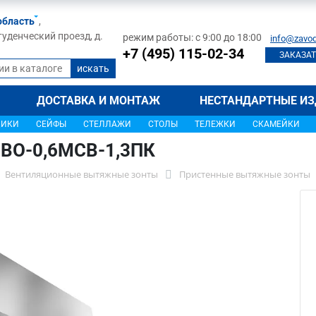
область
,
туденческий проезд, д.
режим работы: с 9:00 до 18:00
info@zavod
+7 (495) 115-02-34
ЗАКАЗАТ
ДОСТАВКА И МОНТАЖ
НЕСТАНДАРТНЫЕ ИЗ
ЩИКИ
СЕЙФЫ
СТЕЛЛАЖИ
СТОЛЫ
ТЕЛЕЖКИ
СКАМЕЙКИ
МВО-0,6МСВ-1,3ПК
Вентиляционные вытяжные зонты
Пристенные вытяжные зонты