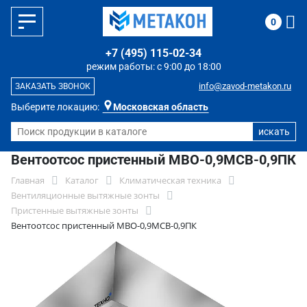
0
+7 (495) 115-02-34
режим работы: с 9:00 до 18:00
info@zavod-metakon.ru
ЗАКАЗАТЬ ЗВОНОК
Выберите локацию:
Московская область
Вентоотсос пристенный МВО-0,9МСВ-0,9ПК
Главная
Каталог
Климатическая техника
Вентиляционные вытяжные зонты
Пристенные вытяжные зонты
Вентоотсос пристенный МВО-0,9МСВ-0,9ПК