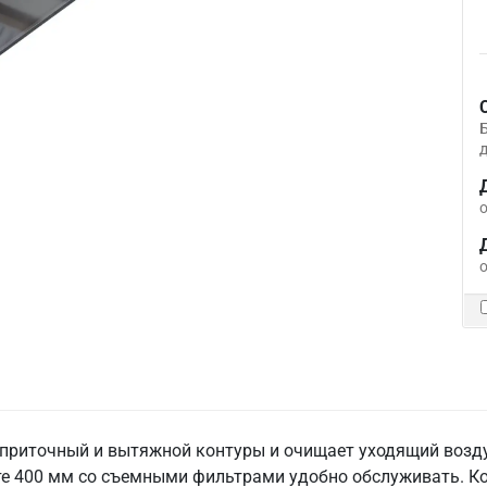
д
о
о
 приточный и вытяжной контуры и очищает уходящий возд
те 400 мм со съемными фильтрами удобно обслуживать. К