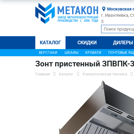
Московская 
г. Ивантеевка, С
5
КАТАЛОГ
СКИДКИ
ДИЛЕРЫ
ВЕРСТАКИ
ШКАФЫ
КРОВАТИ
ПОЧТОВЫЕ Я
Зонт пристенный ЗПВПК-3
Главная
Каталог
Климатическая техника