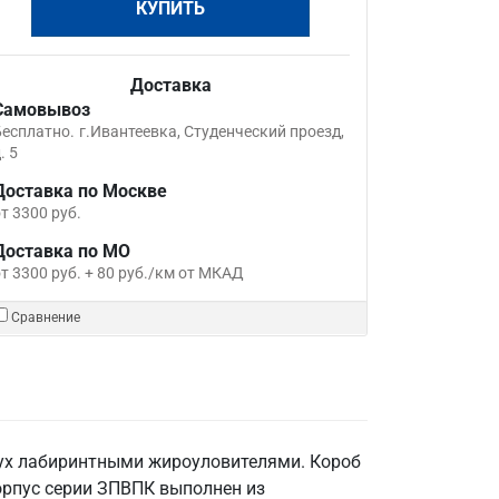
КУПИТЬ
Доставка
Самовывоз
Бесплатно.
г.Ивантеевка, Студенческий проезд,
. 5
Доставка по Москве
т 3300 руб.
Доставка по МО
т 3300 руб. + 80 руб./км от МКАД
Сравнение
ух лабиринтными жироуловителями. Короб
орпус серии ЗПВПК выполнен из