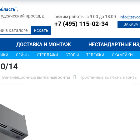
область
,
туденческий проезд, д.
режим работы: с 9:00 до 18:00
info@zavod
+7 (495) 115-02-34
ЗАКАЗАТ
ДОСТАВКА И МОНТАЖ
НЕСТАНДАРТНЫЕ ИЗ
ЩИКИ
СЕЙФЫ
СТЕЛЛАЖИ
СТОЛЫ
ТЕЛЕЖКИ
СКАМЕЙКИ
0/14
Вентиляционные вытяжные зонты
Пристенные вытяжные зонты