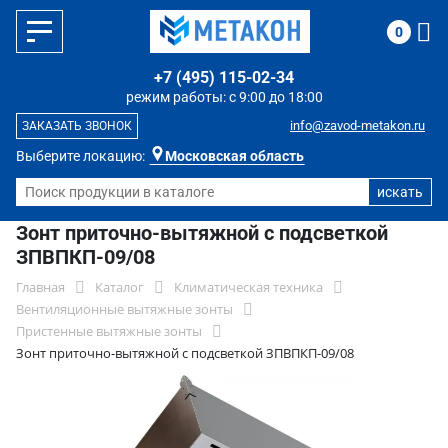
0
+7 (495) 115-02-34
режим работы: с 9:00 до 18:00
info@zavod-metakon.ru
ЗАКАЗАТЬ ЗВОНОК
Выберите локацию:
Московская область
Зонт приточно-вытяжной с подсветкой
ЗПВПКП-09/08
Главная
Каталог
Климатическая техника
Вентиляционные вытяжные зонты
Пристенные вытяжные зонты
Зонт приточно-вытяжной с подсветкой ЗПВПКП-09/08