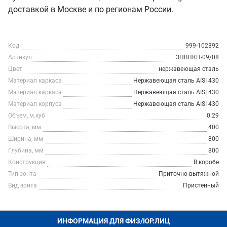
доставкой в Москве и по регионам России.
Код
999-102392
Артикул
ЗПВПКП-09/08
Цвет
нержавеющая сталь
Материал каркаса
Нержавеющая сталь AISI 430
Материал каркаса
Нержавеющая сталь AISI 430
Материал корпуса
Нержавеющая сталь AISI 430
Объем, м.куб
0.29
Высота, мм
400
Ширина, мм
800
Глубина, мм
800
Конструкция
В коробе
Тип зонта
Приточно-вытяжной
Вид зонта
Пристенный
ИНФОРМАЦИЯ ДЛЯ ФИЗ/ЮР.ЛИЦ