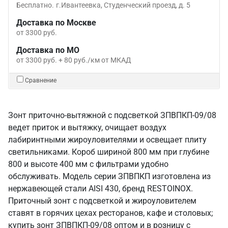
Бесплатно.
г.Ивантеевка, Студенческий проезд, д. 5
Доставка по Москве
от 3300 руб.
Доставка по МО
от 3300 руб. + 80 руб./км от МКАД
Сравнение
Зонт приточно-вытяжной с подсветкой ЗПВПКП-09/08
ведет приток и вытяжку, очищает воздух
лабиринтными жироуловителями и освещает плиту
светильниками. Короб шириной 800 мм при глубине
800 и высоте 400 мм с фильтрами удобно
обслуживать. Модель серии ЗПВПКП изготовлена из
нержавеющей стали AISI 430, бренд RESTOINOX.
Приточный зонт с подсветкой и жироуловителем
ставят в горячих цехах ресторанов, кафе и столовых;
купить зонт ЗПВПКП-09/08 оптом и в розницу с