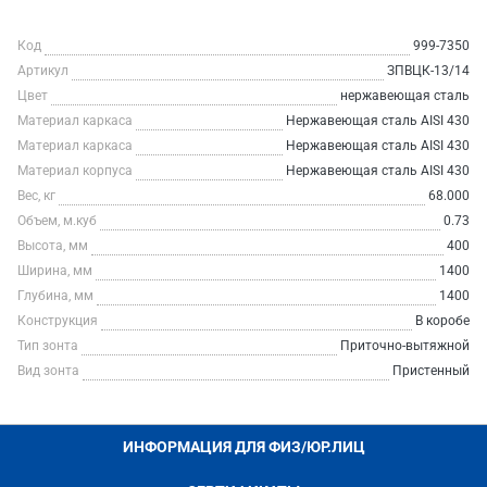
Код
999-7350
Артикул
ЗПВЦК-13/14
Цвет
нержавеющая сталь
Материал каркаса
Нержавеющая сталь AISI 430
Материал каркаса
Нержавеющая сталь AISI 430
Материал корпуса
Нержавеющая сталь AISI 430
Вес, кг
68.000
Объем, м.куб
0.73
Высота, мм
400
Ширина, мм
1400
Глубина, мм
1400
Конструкция
В коробе
Тип зонта
Приточно-вытяжной
Вид зонта
Пристенный
ИНФОРМАЦИЯ ДЛЯ ФИЗ/ЮР.ЛИЦ