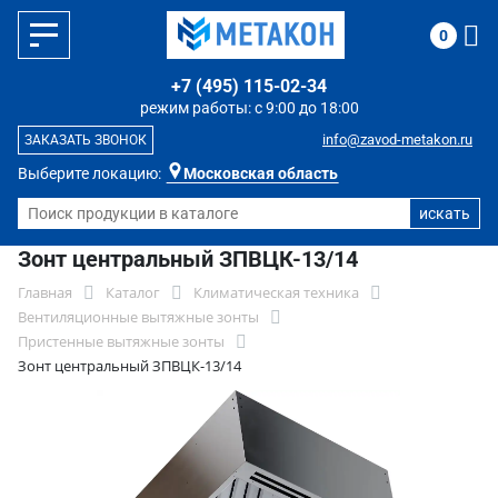
0
+7 (495) 115-02-34
режим работы: с 9:00 до 18:00
info@zavod-metakon.ru
ЗАКАЗАТЬ ЗВОНОК
Выберите локацию:
Московская область
Зонт центральный ЗПВЦК-13/14
Главная
Каталог
Климатическая техника
Вентиляционные вытяжные зонты
Пристенные вытяжные зонты
Зонт центральный ЗПВЦК-13/14