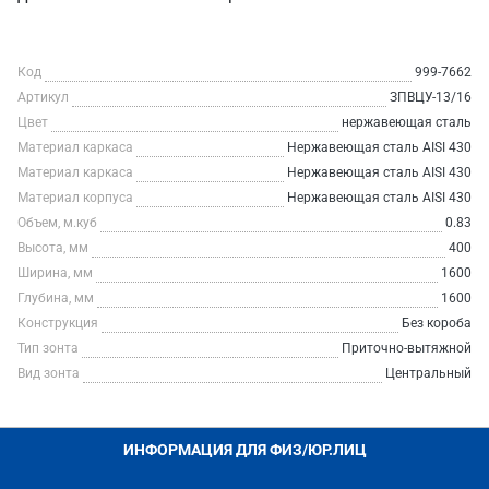
Код
999-7662
Артикул
ЗПВЦУ-13/16
Цвет
нержавеющая сталь
Материал каркаса
Нержавеющая сталь AISI 430
Материал каркаса
Нержавеющая сталь AISI 430
Материал корпуса
Нержавеющая сталь AISI 430
Объем, м.куб
0.83
Высота, мм
400
Ширина, мм
1600
Глубина, мм
1600
Конструкция
Без короба
Тип зонта
Приточно-вытяжной
Вид зонта
Центральный
ИНФОРМАЦИЯ ДЛЯ ФИЗ/ЮР.ЛИЦ