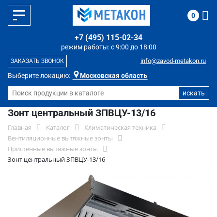
0
+7 (495) 115-02-34
режим работы: с 9:00 до 18:00
info@zavod-metakon.ru
ЗАКАЗАТЬ ЗВОНОК
Выберите локацию:
Московская область
Зонт центральный ЗПВЦУ-13/16
Главная
Каталог
Климатическая техника
Вентиляционные вытяжные зонты
Пристенные вытяжные зонты
Зонт центральный ЗПВЦУ-13/16