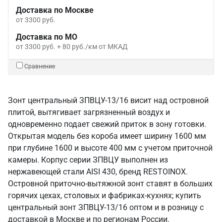
Доставка по Москве
от 3300 руб.
Доставка по МО
от 3300 руб. + 80 руб./км от МКАД
Сравнение
Зонт центральный ЗПВЦУ-13/16 висит над островной
плитой, вытягивает загрязненный воздух и
одновременно подает свежий приток в зону готовки.
Открытая модель без короба имеет ширину 1600 мм
при глубине 1600 и высоте 400 мм с учетом приточной
камеры. Корпус серии ЗПВЦУ выполнен из
нержавеющей стали AISI 430, бренд RESTOINOX.
Островной приточно-вытяжной зонт ставят в больших
горячих цехах, столовых и фабриках-кухнях; купить
центральный зонт ЗПВЦУ-13/16 оптом и в розницу с
доставкой в Москве и по регионам России.