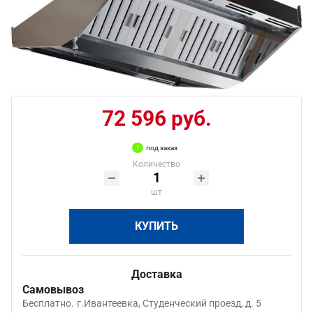
72 596 руб.
под заказ
Количество
шт
КУПИТЬ
Доставка
Самовывоз
Бесплатно.
г.Ивантеевка, Студенческий проезд, д. 5