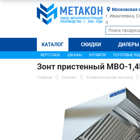
Московская 
г. Ивантеевка, С
5
КАТАЛОГ
СКИДКИ
ДИЛЕРЫ
ВЕРСТАКИ
ШКАФЫ
КРОВАТИ
ПОЧТОВЫЕ Я
Зонт пристенный МВО-1,
Главная
Каталог
Климатическая техника