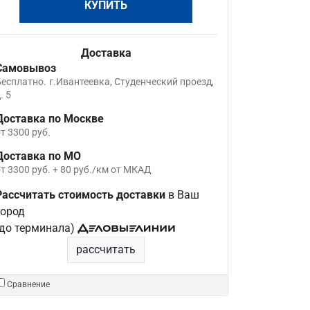
КУПИТЬ
Доставка
Самовывоз
Бесплатно.
г.Ивантеевка, Студенческий проезд,
. 5
Доставка по Москве
т 3300 руб.
Доставка по МО
т 3300 руб. + 80 руб./км от МКАД
Рассчитать стоимость доставки
в Ваш
город
(до терминала)
рассчитать
Сравнение