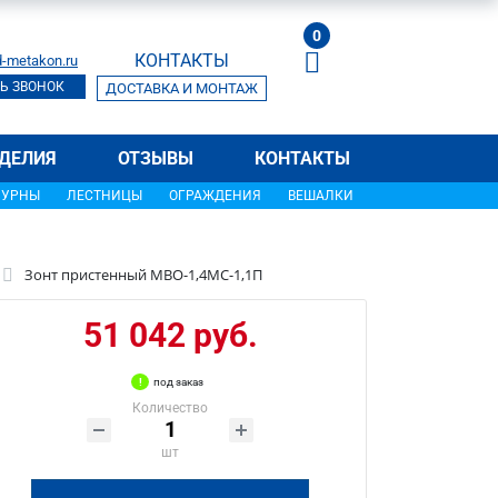
0
КОНТАКТЫ
-metakon.ru
Ь ЗВОНОК
ДОСТАВКА И МОНТАЖ
ДЕЛИЯ
ОТЗЫВЫ
КОНТАКТЫ
УРНЫ
ЛЕСТНИЦЫ
ОГРАЖДЕНИЯ
ВЕШАЛКИ
Зонт пристенный МВО-1,4МС-1,1П
51 042 руб.
под заказ
Количество
шт