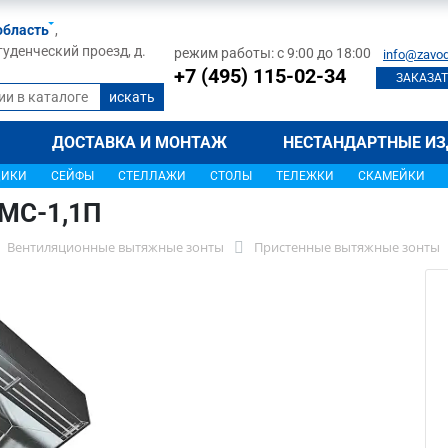
область
,
туденческий проезд, д.
режим работы: с 9:00 до 18:00
info@zavod
+7 (495) 115-02-34
ЗАКАЗАТ
ДОСТАВКА И МОНТАЖ
НЕСТАНДАРТНЫЕ ИЗ
ЩИКИ
СЕЙФЫ
СТЕЛЛАЖИ
СТОЛЫ
ТЕЛЕЖКИ
СКАМЕЙКИ
4МС-1,1П
Вентиляционные вытяжные зонты
Пристенные вытяжные зонты