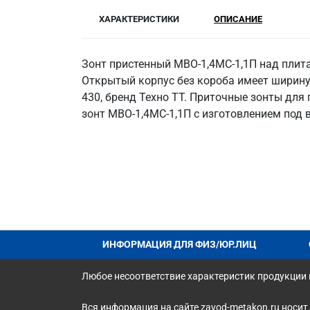
ХАРАКТЕРИСТИКИ
ОПИСАНИЕ
Зонт пристенный МВО-1,4МС-1,1П над плит
Открытый корпус без короба имеет ширину
430, бренд Техно ТТ. Приточные зонты для 
зонт МВО-1,4МС-1,1П с изготовлением под 
ИНФОРМАЦИЯ ДЛЯ ФИЗ/ЮР.ЛИЦ
Любое несоответствие характеристик продукции н
Вся информация на сайте zavod-metakon.ru носит