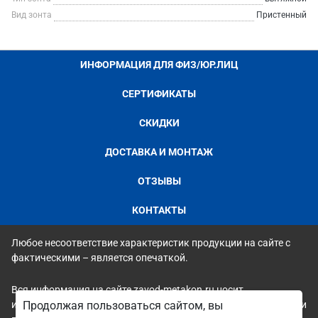
Вид зонта
Пристенный
ИНФОРМАЦИЯ ДЛЯ ФИЗ/ЮР.ЛИЦ
СЕРТИФИКАТЫ
СКИДКИ
ДОСТАВКА И МОНТАЖ
ОТЗЫВЫ
КОНТАКТЫ
Любое несоответствие характеристик продукции на сайте с
фактическими – является опечаткой.
Вся информация на сайте zavod-metakon.ru носит
исключительно ознакомительный и справочный характер и ни
Продолжая пользоваться сайтом, вы