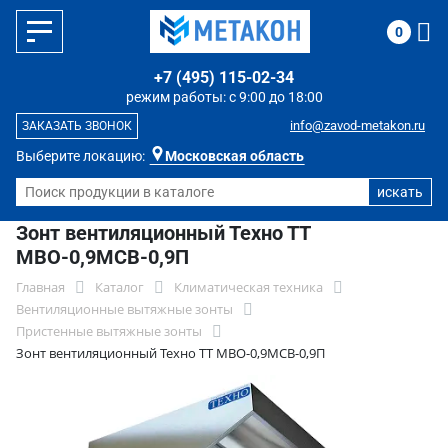
0
+7 (495) 115-02-34
режим работы: с 9:00 до 18:00
info@zavod-metakon.ru
ЗАКАЗАТЬ ЗВОНОК
Выберите локацию:
Московская область
Зонт вентиляционный Техно ТТ
МВО-0,9МСВ-0,9П
Главная
Каталог
Климатическая техника
Вентиляционные вытяжные зонты
Пристенные вытяжные зонты
Зонт вентиляционный Техно ТТ МВО-0,9МСВ-0,9П