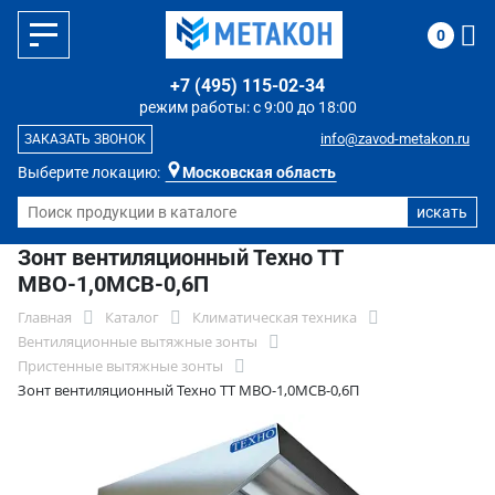
0
+7 (495) 115-02-34
режим работы: с 9:00 до 18:00
info@zavod-metakon.ru
ЗАКАЗАТЬ ЗВОНОК
Выберите локацию:
Московская область
Зонт вентиляционный Техно ТТ
МВО-1,0МСВ-0,6П
Главная
Каталог
Климатическая техника
Вентиляционные вытяжные зонты
Пристенные вытяжные зонты
Зонт вентиляционный Техно ТТ МВО-1,0МСВ-0,6П