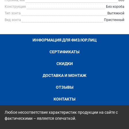
Глубина, мм
600
Конструкция
Без короба
Тип зонта
Вытяжной
Вид зонта
Пристенный
ИНФОРМАЦИЯ ДЛЯ ФИЗ/ЮР.ЛИЦ
СЕРТИФИКАТЫ
СКИДКИ
ДОСТАВКА И МОНТАЖ
ОТЗЫВЫ
КОНТАКТЫ
Любое несоответствие характеристик продукции на сайте с
фактическими – является опечаткой.