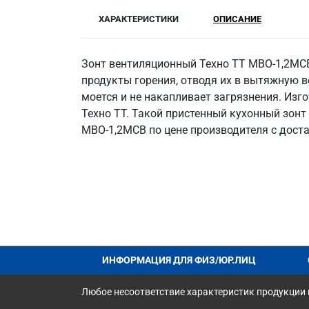
ХАРАКТЕРИСТИКИ
ОПИСАНИЕ
Зонт вентиляционный Техно ТТ МВО-1,2МСВ
продукты горения, отводя их в вытяжную в
моется и не накапливает загрязнения. Изго
Техно ТТ. Такой пристенный кухонный зонт
МВО-1,2МСВ по цене производителя с доста
ИНФОРМАЦИЯ ДЛЯ ФИЗ/ЮР.ЛИЦ
Любое несоответствие характеристик продукции н