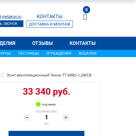
0
КОНТАКТЫ
-metakon.ru
Ь ЗВОНОК
ДОСТАВКА И МОНТАЖ
ДЕЛИЯ
ОТЗЫВЫ
КОНТАКТЫ
УРНЫ
ЛЕСТНИЦЫ
ОГРАЖДЕНИЯ
ВЕШАЛКИ
Зонт вентиляционный Техно ТТ МВО-1,2МСВ
33 340 руб.
под заказ
Количество
шт