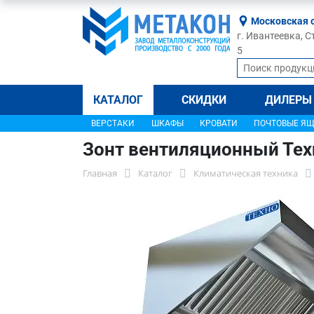
Московская 
г. Ивантеевка, С
5
КАТАЛОГ
СКИДКИ
ДИЛЕРЫ
ВЕРСТАКИ
ШКАФЫ
КРОВАТИ
ПОЧТОВЫЕ Я
Зонт вентиляционный Те
Главная
Каталог
Климатическая техника