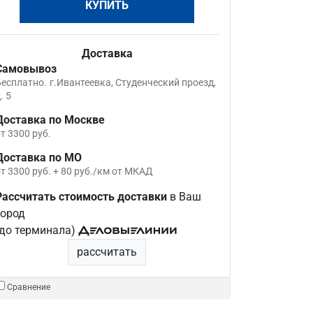
КУПИТЬ
Доставка
Самовывоз
Бесплатно.
г.Ивантеевка, Студенческий проезд,
. 5
Доставка по Москве
т 3300 руб.
Доставка по МО
т 3300 руб. + 80 руб./км от МКАД
Рассчитать стоимость доставки
в Ваш
город
(до терминала)
рассчитать
Сравнение