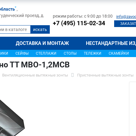
область
,
туденческий проезд, д.
режим работы: с 9:00 до 18:00
info@zavod
+7 (495) 115-02-34
ЗАКАЗАТ
ДОСТАВКА И МОНТАЖ
НЕСТАНДАРТНЫЕ ИЗ
ЩИКИ
СЕЙФЫ
СТЕЛЛАЖИ
СТОЛЫ
ТЕЛЕЖКИ
СКАМЕЙКИ
хно ТТ МВО-1,2МСВ
Вентиляционные вытяжные зонты
Пристенные вытяжные зонты