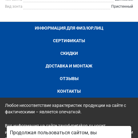
Вид зонта
Пристенный
ИНФОРМАЦИЯ ДЛЯ ФИЗ/ЮР.ЛИЦ
СЕРТИФИКАТЫ
СКИДКИ
ДОСТАВКА И МОНТАЖ
ОТЗЫВЫ
КОНТАКТЫ
Любое несоответствие характеристик продукции на сайте с
фактическими – является опечаткой.
Вся информация на сайте zavod-metakon.ru носит
исключительно ознакомительный и справочный характер и ни
Продолжая пользоваться сайтом, вы