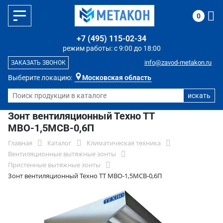
0
+7 (495) 115-02-34
режим работы: с 9:00 до 18:00
info@zavod-metakon.ru
ЗАКАЗАТЬ ЗВОНОК
Выберите локацию:
Московская область
Зонт вентиляционный Техно ТТ
МВО-1,5МСВ-0,6П
Главная
Каталог
Климатическая техника
Вентиляционные вытяжные зонты
Пристенные вытяжные зонты
Зонт вентиляционный Техно ТТ МВО-1,5МСВ-0,6П