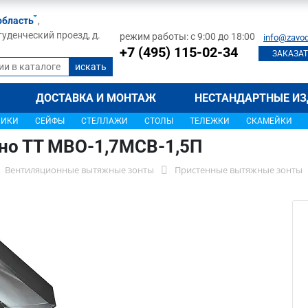
область
,
туденческий проезд, д.
режим работы: с 9:00 до 18:00
info@zavod
+7 (495) 115-02-34
ЗАКАЗАТ
ДОСТАВКА И МОНТАЖ
НЕСТАНДАРТНЫЕ ИЗ
ЩИКИ
СЕЙФЫ
СТЕЛЛАЖИ
СТОЛЫ
ТЕЛЕЖКИ
СКАМЕЙКИ
но ТТ МВО-1,7МСВ-1,5П
Вентиляционные вытяжные зонты
Пристенные вытяжные зонты