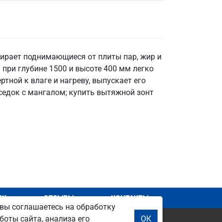
бирает поднимающиеся от плиты пар, жир и
при глубине 1500 и высоте 400 мм легко
ртной к влаге и нагреву, выпускает его
еседок с мангалом; купить вытяжной зонт
АЖ
ОТЗЫВЫ
КОНТАКТЫ
вы соглашаетесь на обработку
боты сайта, анализа его
ОК