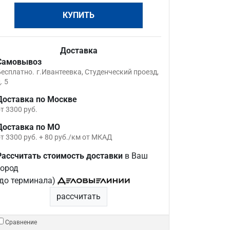
КУПИТЬ
Доставка
Самовывоз
Бесплатно.
г.Ивантеевка, Студенческий проезд,
. 5
Доставка по Москве
т 3300 руб.
Доставка по МО
т 3300 руб. + 80 руб./км от МКАД
Рассчитать стоимость доставки
в Ваш
город
(до терминала)
рассчитать
Сравнение