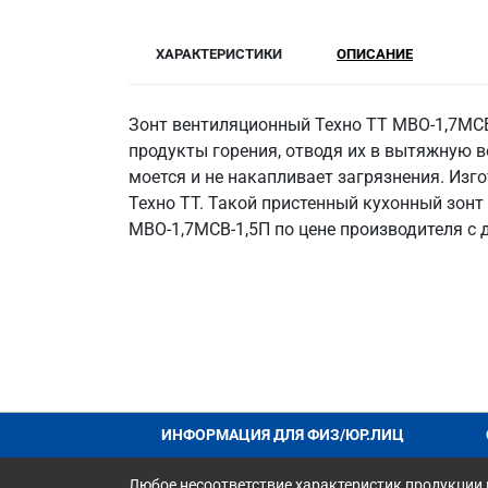
ХАРАКТЕРИСТИКИ
ОПИСАНИЕ
Зонт вентиляционный Техно ТТ МВО-1,7МСВ
продукты горения, отводя их в вытяжную в
моется и не накапливает загрязнения. Изго
Техно ТТ. Такой пристенный кухонный зонт
МВО-1,7МСВ-1,5П по цене производителя с 
ИНФОРМАЦИЯ ДЛЯ ФИЗ/ЮР.ЛИЦ
Любое несоответствие характеристик продукции н