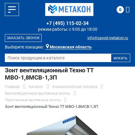
0
+7 (495) 115-02-34
режим работы: с 9:00 до 18:00
info@zavod-metakon.ru
ЗАКАЗАТЬ ЗВОНОК
Выберите локацию:
Московская область
Зонт вентиляционный Техно ТТ
МВО-1,8МСВ-1,3П
Главная
Каталог
Климатическая техника
Вентиляционные вытяжные зонты
Пристенные вытяжные зонты
Зонт вентиляционный Техно ТТ МВО-1,8МСВ-1,3П