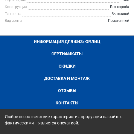
Глубина, мм
1300
Конструкция
Без короба
Тип зонта
Вытяжной
Вид зонта
Пристенный
ИНФОРМАЦИЯ ДЛЯ ФИЗ/ЮР.ЛИЦ
СЕРТИФИКАТЫ
СКИДКИ
ДОСТАВКА И МОНТАЖ
ОТЗЫВЫ
КОНТАКТЫ
Любое несоответствие характеристик продукции на сайте с
фактическими – является опечаткой.