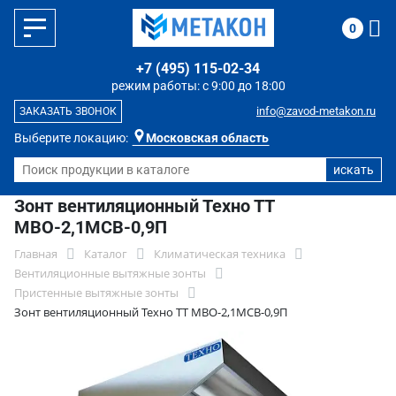
0
+7 (495) 115-02-34
режим работы: с 9:00 до 18:00
info@zavod-metakon.ru
ЗАКАЗАТЬ ЗВОНОК
Выберите локацию:
Московская область
Зонт вентиляционный Техно ТТ
МВО-2,1МСВ-0,9П
Главная
Каталог
Климатическая техника
Вентиляционные вытяжные зонты
Пристенные вытяжные зонты
Зонт вентиляционный Техно ТТ МВО-2,1МСВ-0,9П