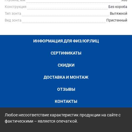
Глубина, мм
900
Конструкция
Без короба
Тип зонта
Вытяжной
Вид зонта
Пристенный
ИНФОРМАЦИЯ ДЛЯ ФИЗ/ЮР.ЛИЦ
СЕРТИФИКАТЫ
СКИДКИ
ДОСТАВКА И МОНТАЖ
ОТЗЫВЫ
КОНТАКТЫ
Любое несоответствие характеристик продукции на сайте с
фактическими – является опечаткой.