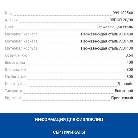
Код
999-102540
Артикул
ЗВПКП-20/08
Цвет
нержавеющая сталь
Материал каркаса
Нержавеющая сталь AISI 430
Материал каркаса
Нержавеющая сталь AISI 430
Материал корпуса
Нержавеющая сталь AISI 430
Объем, м.куб
0.64
Высота, мм
400
Ширина, мм
800
Глубина, мм
800
Конструкция
В коробе
Тип зонта
Вытяжной
Вид зонта
Пристенный
ИНФОРМАЦИЯ ДЛЯ ФИЗ/ЮР.ЛИЦ
СЕРТИФИКАТЫ