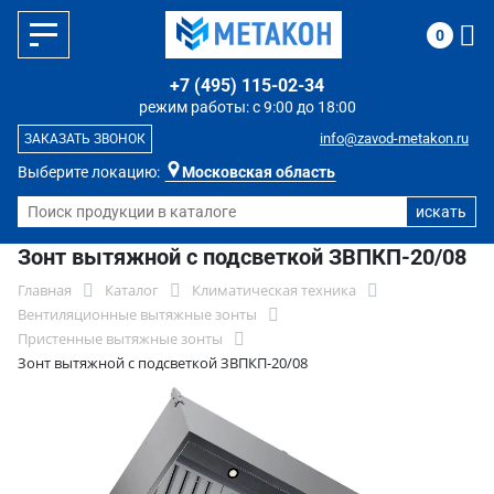
0
+7 (495) 115-02-34
режим работы: с 9:00 до 18:00
info@zavod-metakon.ru
ЗАКАЗАТЬ ЗВОНОК
Выберите локацию:
Московская область
Зонт вытяжной с подсветкой ЗВПКП-20/08
Главная
Каталог
Климатическая техника
Вентиляционные вытяжные зонты
Пристенные вытяжные зонты
Зонт вытяжной с подсветкой ЗВПКП-20/08