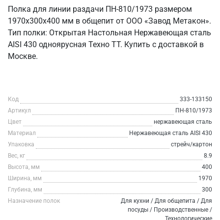
Полка для линии раздачи ПН-810/1973 размером
1970х300х400 мм в общепит от ООО «Завод Метакон».
Тип полки: Открытая Настольная Нержавеющая сталь
AISI 430 одноярусная Техно ТТ. Купить с доставкой в
Москве.
Код
333-133150
Артикул
ПН-810/1973
Цвет
нержавеющая сталь
Материал
Нержавеющая сталь AISI 430
Упаковка
стрейч/картон
Вес, кг
8.9
Высота, мм
400
Ширина, мм
1970
Глубина, мм
300
Назначение полок
Для кухни / Для общепита / Для
посуды / Производственные /
Технологические