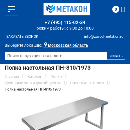
0
+7 (495) 115-02-34
режим работы: с 9:00 до 18:00
info@zavod-metakon.ru
ЗАКАЗАТЬ ЗВОНОК
Выберите локацию:
Московская область
Полка настольная ПН-810/1973
Главная
Каталог
Полки
Кухонные полки для общепита
Настольные полки
Полка настольная ПН-810/1973