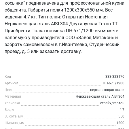
косынки" предназначена для профессиональной кухни
общепита. Габариты полки 1200х300х550 мм. Вес
изделия 4.7 кг. Тип полки: Открытая Настенная
Нержавеющая сталь AISI 304 Двухярусная Техно ТТ.
Приобрести Полка косынка ПН-671/1200 вы можете
напрямую у производителя ООО «Завод Метакон» и
забрать самовывозом в г.Ивантеевка, Студенческий
проезд, д. 5 или заказать доставку.
Код
333-323170
Артикул
ПН-671/1200
Цвет
нержавеющая сталь
Материал
Нержавеющая сталь AISI 304
Упаковка
стрейч/картон
Вес, кг
4.7
Высота, мм
550
Ширина, мм
1200