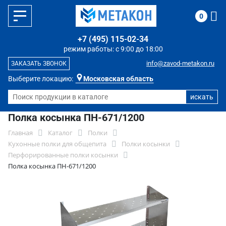
0
+7 (495) 115-02-34
режим работы: с 9:00 до 18:00
info@zavod-metakon.ru
ЗАКАЗАТЬ ЗВОНОК
Выберите локацию:
Московская область
Полка косынка ПН-671/1200
Главная
Каталог
Полки
Кухонные полки для общепита
Полки косынки
Перфорированные полки косынки
Полка косынка ПН-671/1200