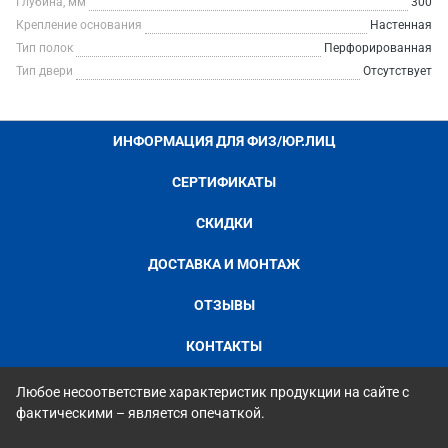
Глубина, мм
300
Крепление основания
Настенная
Тип полок
Перфорированная
Тип двери
Отсутствует
ИНФОРМАЦИЯ ДЛЯ ФИЗ/ЮР.ЛИЦ
СЕРТИФИКАТЫ
СКИДКИ
ДОСТАВКА И МОНТАЖ
ОТЗЫВЫ
КОНТАКТЫ
Любое несоответствие характеристик продукции на сайте с
фактическими – является опечаткой.