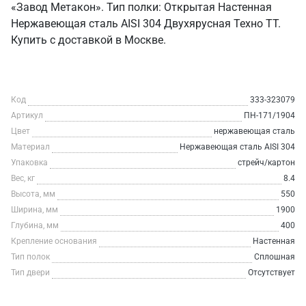
«Завод Метакон». Тип полки: Открытая Настенная
Нержавеющая сталь AISI 304 Двухярусная Техно ТТ.
Купить с доставкой в Москве.
Код
333-323079
Артикул
ПН-171/1904
Цвет
нержавеющая сталь
Материал
Нержавеющая сталь AISI 304
Упаковка
стрейч/картон
Вес, кг
8.4
Высота, мм
550
Ширина, мм
1900
Глубина, мм
400
Крепление основания
Настенная
Тип полок
Сплошная
Тип двери
Отсутствует