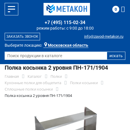
0
+7 (495) 115-02-34
режим работы: с 9:00 до 18:00
info@zavod-metakon.ru
ЗАКАЗАТЬ ЗВОНОК
Выберите локацию:
Московская область
Полка косынка 2 уровня ПН-171/1904
Главная
Каталог
Полки
Кухонные полки для общепита
Полки косынки
Сплошные полки косынки
Полка косынка 2 уровня ПН-171/1904