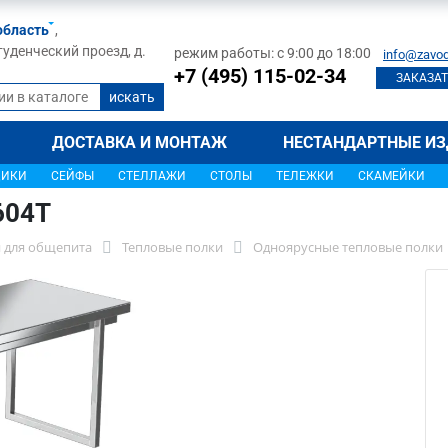
область
,
туденческий проезд, д.
режим работы: с 9:00 до 18:00
info@zavod
+7 (495) 115-02-34
ЗАКАЗАТ
ДОСТАВКА И МОНТАЖ
НЕСТАНДАРТНЫЕ ИЗ
ЩИКИ
СЕЙФЫ
СТЕЛЛАЖИ
СТОЛЫ
ТЕЛЕЖКИ
СКАМЕЙКИ
604Т
 для общепита
Тепловые полки
Одноярусные тепловые полки