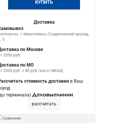
КУПИТЬ
Доставка
Самовывоз
Бесплатно.
г.Ивантеевка, Студенческий проезд,
. 5
Доставка по Москве
т 3300 руб.
Доставка по МО
т 3300 руб. + 80 руб./км от МКАД
Рассчитать стоимость доставки
в Ваш
город
(до терминала)
рассчитать
Сравнение