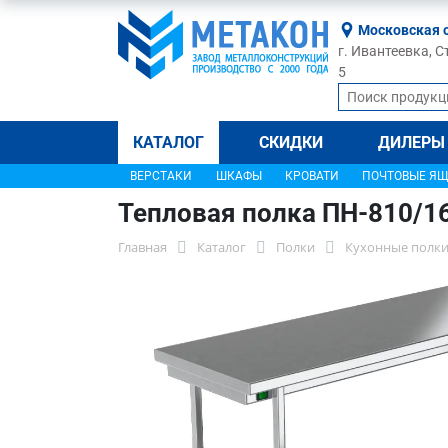
Московская 
г. Ивантеевка, С
5
КАТАЛОГ
СКИДКИ
ДИЛЕРЫ
ВЕРСТАКИ
ШКАФЫ
КРОВАТИ
ПОЧТОВЫЕ Я
Тепловая полка ПН-810/1
Главная
Каталог
Полки
Кухонные полки