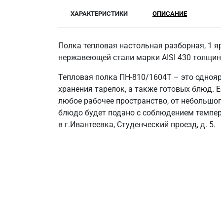
ХАРАКТЕРИСТИКИ
ОПИСАНИЕ
Полка тепловая настольная разборная, 1 я
нержавеющей стали марки AISI 430 толщин
Тепловая полка ПН-810/1604Т – это одноя
хранения тарелок, а также готовых блюд. 
любое рабочее пространство, от небольшог
блюдо будет подано с соблюдением темпера
в г.Ивантеевка, Студенческий проезд, д. 5.