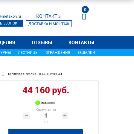
0
КОНТАКТЫ
-metakon.ru
Ь ЗВОНОК
ДОСТАВКА И МОНТАЖ
ДЕЛИЯ
ОТЗЫВЫ
КОНТАКТЫ
УРНЫ
ЛЕСТНИЦЫ
ОГРАЖДЕНИЯ
ВЕШАЛКИ
Тепловая полка ПН-810/1604Т
44 160 руб.
под заказ
Количество
шт