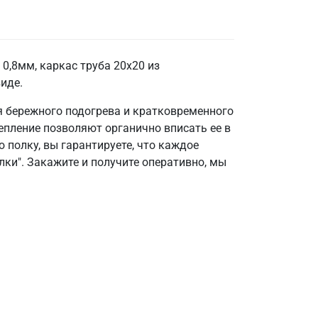
0,8мм, каркас труба 20х20 из
иде.
я бережного подогрева и кратковременного
епление позволяют органично вписать ее в
 полку, вы гарантируете, что каждое
ки". Закажите и получите оперативно, мы