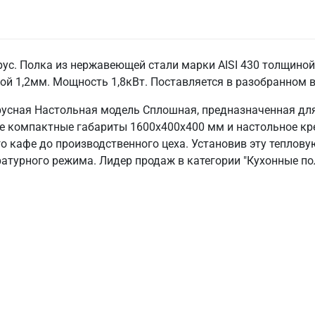
рус. Полка из нержавеющей стали марки AISI 430 толщиной 
ой 1,2мм. Мощность 1,8кВт. Поставляется в разобранном в
русная Настольная модель Сплошная, предназначенная дл
Ее компактные габариты 1600х400х400 мм и настольное кр
о кафе до производственного цеха. Установив эту тепловую
турного режима. Лидер продаж в категории "Кухонные пол