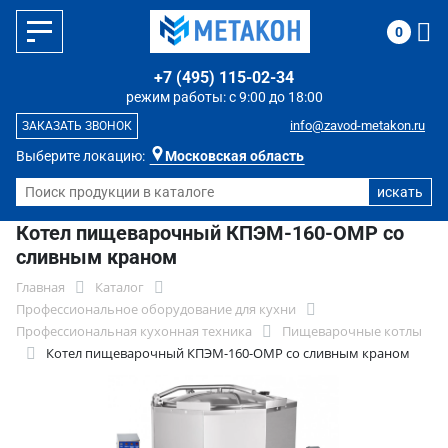
0
+7 (495) 115-02-34
режим работы: с 9:00 до 18:00
info@zavod-metakon.ru
ЗАКАЗАТЬ ЗВОНОК
Выберите локацию:
Московская область
Котел пищеварочный КПЭМ-160-ОМР со
сливным краном
Главная
Каталог
Профессиональное оборудование для кухни
Профессиональная кухонная техника
Пищеварочные котлы
Котел пищеварочный КПЭМ-160-ОМР со сливным краном