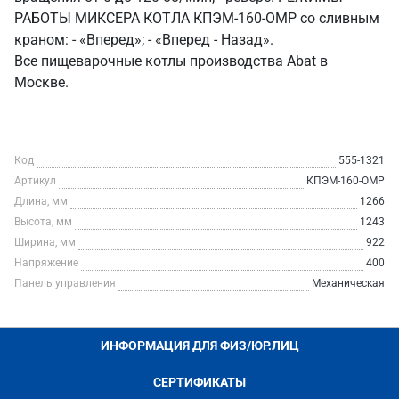
РАБОТЫ МИКСЕРА КОТЛА КПЭМ-160-ОМР со сливным
краном: - «Вперед»; - «Вперед - Назад».
Все пищеварочные котлы производства Abat в
Москве.
Код
555-1321
Артикул
КПЭМ-160-ОМР
Длина, мм
1266
Высота, мм
1243
Ширина, мм
922
Напряжение
400
Панель управления
Механическая
ИНФОРМАЦИЯ ДЛЯ ФИЗ/ЮР.ЛИЦ
СЕРТИФИКАТЫ