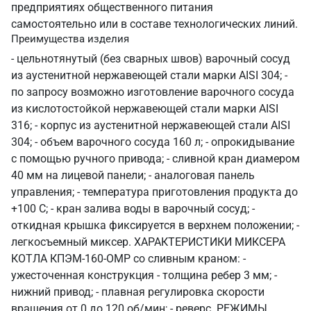
предприятиях общественного питания
самостоятельно или в составе технологических линий.
Преимущества изделия
- цельнотянутый (без сварных швов) варочный сосуд
из аустенитной нержавеющей стали марки AISI 304; -
по запросу возможно изготовление варочного сосуда
из кислотостойкой нержавеющей стали марки AISI
316; - корпус из аустенитной нержавеющей стали AISI
304; - объем варочного сосуда 160 л; - опрокидывание
с помощью ручного привода; - сливной кран диамером
40 мм на лицевой панели; - аналоговая панель
управления; - температура приготовления продукта до
+100 С; - кран залива воды в варочный сосуд; -
откидная крышка фиксируется в верхнем положении; -
легкосъемный миксер. ХАРАКТЕРИСТИКИ МИКСЕРА
КОТЛА КПЭМ-160-ОМР со сливным краном: -
ужесточенная конструкция - толщина ребер 3 мм; -
нижний привод; - плавная регулировка скорости
вращения от 0 до 120 об/мин; - реверс. РЕЖИМЫ