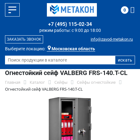
0
+7 (495) 115-02-34
режим работы: с 9:00 до 18:00
info@zavod-metakon.ru
ЗАКАЗАТЬ ЗВОНОК
Выберите локацию:
Московская область
Огнестойкий сейф VALBERG FRS-140.T-CL
Главная
Каталог
Сейфы
Сейфы огнестойкие
Огнестойкий сейф VALBERG FRS-140.T-CL