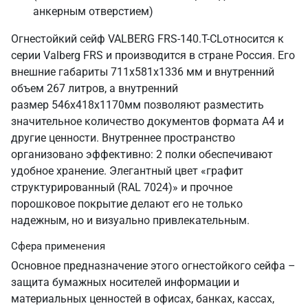
анкерным отверстием)
Огнестойкий сейф VALBERG FRS-140.T-CLотносится к
серии Valberg FRS и производится в стране Россия. Его
внешние габариты 711х581х1336 мм и внутренний
объем 267 литров, а внутренний
размер 546х418х1170мм позволяют разместить
значительное количество документов формата А4 и
другие ценности. Внутреннее пространство
организовано эффективно: 2 полки обеспечивают
удобное хранение. Элегантный цвет «графит
структурированный (RAL 7024)» и прочное
порошковое покрытие делают его не только
надежным, но и визуально привлекательным.
Сфера применения
Основное предназначение этого огнестойкого сейфа –
защита бумажных носителей информации и
материальных ценностей в офисах, банках, кассах,