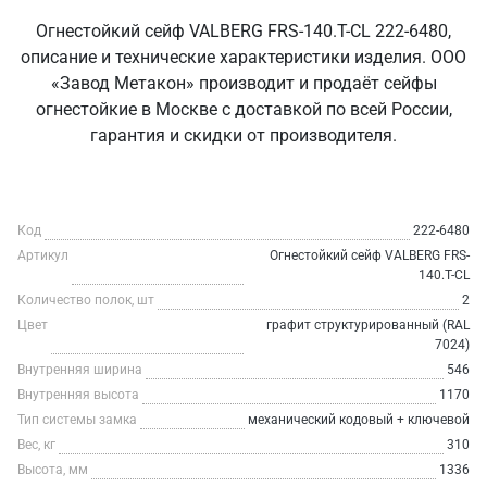
Огнестойкий сейф VALBERG FRS-140.T-CL 222-6480,
описание и технические характеристики изделия. ООО
«Завод Метакон» производит и продаёт сейфы
огнестойкие в Москве с доставкой по всей России,
гарантия и скидки от производителя.
Код
222-6480
Артикул
Огнестойкий сейф VALBERG FRS-
140.T-CL
Количество полок, шт
2
Цвет
графит структурированный (RAL
7024)
Внутренняя ширина
546
Внутренняя высота
1170
Тип системы замка
механический кодовый + ключевой
Вес, кг
310
Высота, мм
1336