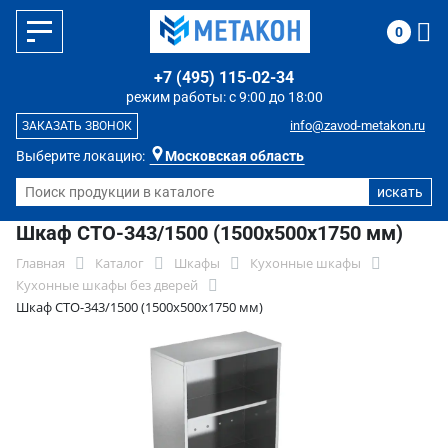
0
+7 (495) 115-02-34
режим работы: с 9:00 до 18:00
info@zavod-metakon.ru
ЗАКАЗАТЬ ЗВОНОК
Выберите локацию:
Московская область
Шкаф СТО-343/1500 (1500x500x1750 мм)
Главная
Каталог
Шкафы
Кухонные шкафы
Кухонные шкафы без дверей
Шкаф СТО-343/1500 (1500x500x1750 мм)