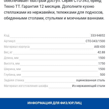
обеспечивает быстрый доступ. Серия СТО-343, бренд
Техно ТТ. Гарантия 12 месяцев. Дополните кухню
стеллажами из нержавейки, тележками для подносов,
обеденными столами, стульями и моечными ваннами.
Код
333-94852
Артикул
СТО-343/1500
Материал корпуса
AISI 430
Вес, кг
42.88
Длина, мм
1500
Высота, мм
1750
Ширина, мм
1500
Глубина, мм
500
Задняя стенка
оцинкованная сталь
Материал изготовления шкафа
Из нержавеющей стали
ИНФОРМАЦИЯ ДЛЯ ФИЗ/ЮР.ЛИЦ