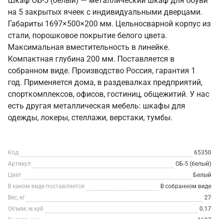
Шкаф ОБ-5 (белый) — металлический шкаф для обуви
на 5 закрытых ячеек с индивидуальными дверцами.
Габариты 1697×500×200 мм. Цельносварной корпус из
стали, порошковое покрытие белого цвета.
Максимальная вместительность в линейке.
Компактная глубина 200 мм. Поставляется в
собранном виде. Производство Россия, гарантия 1
год. Применяется дома, в раздевалках предприятий,
спорткомплексов, офисов, гостиниц, общежитий. У нас
есть другая металлическая мебель: шкафы для
одежды, локеры, стеллажи, верстаки, тумбы.
Код
65350
Артикул
ОБ-5 (белый)
Цвет
Белый
В каком виде поставляется
В собранном виде
Вес, кг
27
Объем, м.куб
0.17