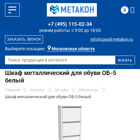
0
+7 (495) 115-02-34
режим работы: с 9:00 до 18:00
info@zavod-metakon.ru
ЗАКАЗАТЬ ЗВОНОК
Выберите локацию:
Московская область
Шкаф металлический для обуви ОБ-5
белый
Главная
Каталог
Шкафы
Обувницы
Шкаф металлический для обуви ОБ-5 белый