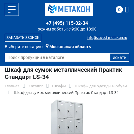
0
+7 (495) 115-02-34
режим работы: с 9:00 до 18:00
info@zavod-metakon.ru
ЗАКАЗАТЬ ЗВОНОК
Выберите локацию:
Московская область
Шкаф для сумок металлический Практик
Стандарт LS-34
Главная
Каталог
Шкафы
Шкафы для одежды и обуви
Шкаф для сумок металлический Практик Стандарт LS-34