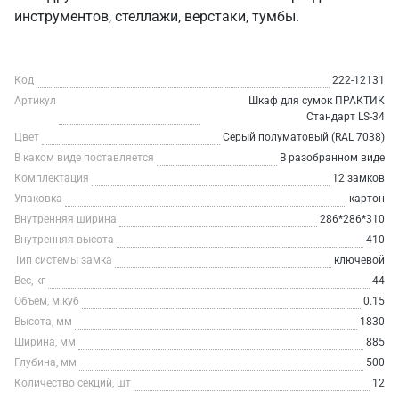
инструментов, стеллажи, верстаки, тумбы.
Код
222-12131
Артикул
Шкаф для сумок ПРАКТИК
Стандарт LS-34
Цвет
Серый полуматовый (RAL 7038)
В каком виде поставляется
В разобранном виде
Комплектация
12 замков
Упаковка
картон
Внутренняя ширина
286*286*310
Внутренняя высота
410
Тип системы замка
ключевой
Вес, кг
44
Объем, м.куб
0.15
Высота, мм
1830
Ширина, мм
885
Глубина, мм
500
Количество секций, шт
12