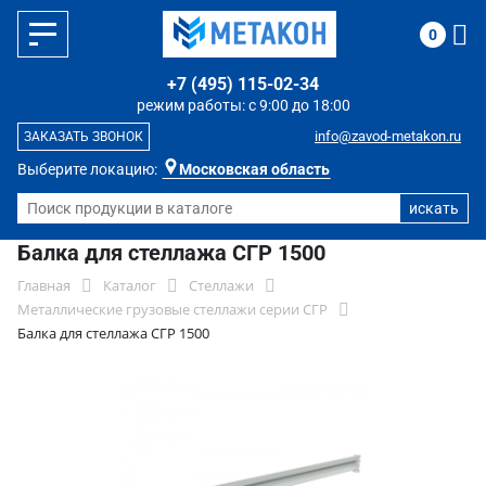
0
+7 (495) 115-02-34
режим работы: с 9:00 до 18:00
info@zavod-metakon.ru
ЗАКАЗАТЬ ЗВОНОК
Выберите локацию:
Московская область
Балка для стеллажа СГР 1500
Главная
Каталог
Стеллажи
Металлические грузовые стеллажи серии СГР
Балка для стеллажа СГР 1500