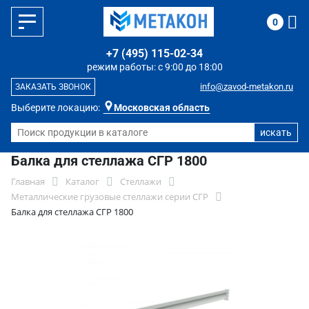
0
+7 (495) 115-02-34
режим работы: с 9:00 до 18:00
info@zavod-metakon.ru
ЗАКАЗАТЬ ЗВОНОК
Выберите локацию:
Московская область
Балка для стеллажа СГР 1800
Главная
Каталог
Стеллажи
Металлические грузовые стеллажи серии СГР
Балка для стеллажа СГР 1800