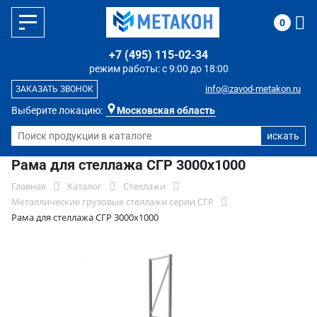
0
+7 (495) 115-02-34
режим работы: с 9:00 до 18:00
info@zavod-metakon.ru
ЗАКАЗАТЬ ЗВОНОК
Выберите локацию:
Московская область
Рама для стеллажа СГР 3000х1000
Главная
Каталог
Стеллажи
Металлические грузовые стеллажи серии СГР
Рама для стеллажа СГР 3000х1000