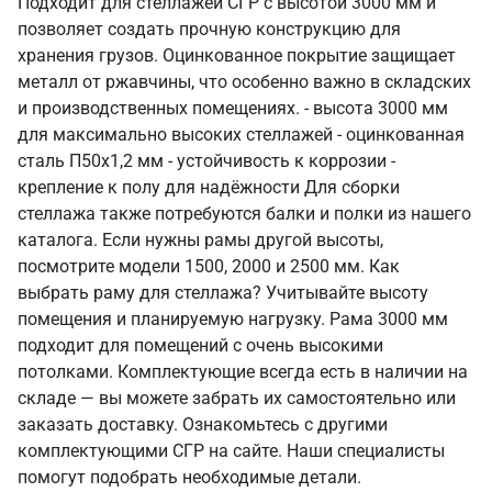
Подходит для стеллажей СГР с высотой 3000 мм и
позволяет создать прочную конструкцию для
хранения грузов. Оцинкованное покрытие защищает
металл от ржавчины, что особенно важно в складских
и производственных помещениях. - высота 3000 мм
для максимально высоких стеллажей - оцинкованная
сталь П50х1,2 мм - устойчивость к коррозии -
крепление к полу для надёжности Для сборки
стеллажа также потребуются балки и полки из нашего
каталога. Если нужны рамы другой высоты,
посмотрите модели 1500, 2000 и 2500 мм. Как
выбрать раму для стеллажа? Учитывайте высоту
помещения и планируемую нагрузку. Рама 3000 мм
подходит для помещений с очень высокими
потолками. Комплектующие всегда есть в наличии на
складе — вы можете забрать их самостоятельно или
заказать доставку. Ознакомьтесь с другими
комплектующими СГР на сайте. Наши специалисты
помогут подобрать необходимые детали.