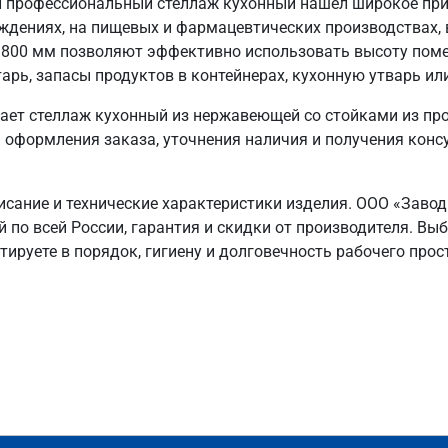
 профессиональный стеллаж кухонный нашел широкое прим
еждениях, на пищевых и фармацевтических производствах, 
1800 мм позволяют эффективно использовать высоту пом
арь, запасы продуктов в контейнерах, кухонную утварь ил
ает стеллаж кухонный из нержавеющей со стойками из пр
 оформления заказа, уточнения наличия и получения консул
исание и технические характеристики изделия. ООО «Заво
й по всей России, гарантия и скидки от производителя. 
тируете в порядок, гигиену и долговечность рабочего прос