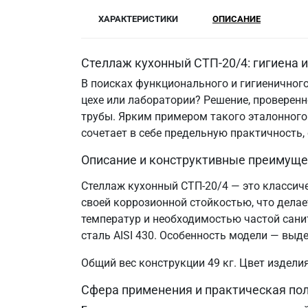
ХАРАКТЕРИСТИКИ
ОПИСАНИЕ
Стеллаж кухонный СТП-20/4: гигиена 
В поисках функционального и гигиеничного
цехе или лаборатории? Решение, провере
трубы. Ярким примером такого эталонного
сочетает в себе предельную практичность
Описание и конструктивные преимуще
Стеллаж кухонный СТП-20/4 — это классиче
своей коррозионной стойкостью, что дел
температур и необходимостью частой сани
сталь AISI 430. Особенность модели — выд
Общий вес конструкции 49 кг. Цвет издел
Сфера применения и практическая по