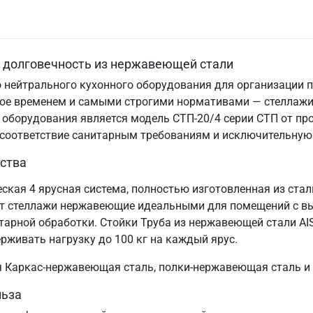
и долговечность из нержавеющей стали
 нейтрального кухонного оборудования для организации п
нное временем и самыми строгими нормативами — стеллаж
 оборудования является модель СТП-20/4 серии СТП от пр
, соответствие санитарным требованиям и исключительную
ства
ская 4 ярусная система, полностью изготовленная из ста
ает стеллажи нержавеющие идеальными для помещений с в
тарной обработки. Стойки Труба из нержавеющей стали AI
ерживать нагрузку до 100 кг на каждый ярус.
ия Каркас-нержавеющая сталь, полки-нержавеющая сталь и
льза