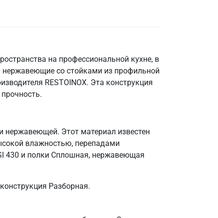
ространства на профессиональной кухне, в
и нержавеющие со стойками из профильной
оизводителя RESTOINOX. Эта конструкция
 прочность.
ли нержавеющей. Этот материал известен
ысокой влажностью, перепадами
SI 430 и полки Сплошная, нержавеющая
 конструкция Разборная.