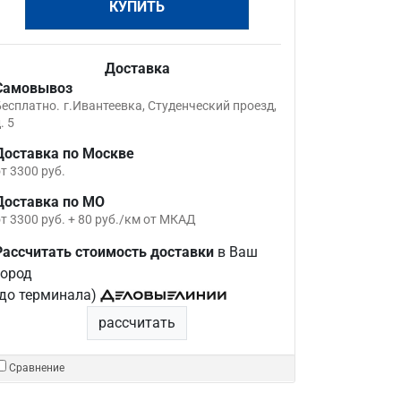
КУПИТЬ
Доставка
Самовывоз
Бесплатно.
г.Ивантеевка, Студенческий проезд,
. 5
Доставка по Москве
т 3300 руб.
Доставка по МО
т 3300 руб. + 80 руб./км от МКАД
Рассчитать стоимость доставки
в Ваш
город
(до терминала)
рассчитать
Сравнение