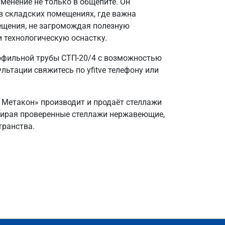
енение не только в общепите. Он
в складских помещениях, где важна
ещения, не загромождая полезную
и технологическую оснастку.
офильной трубы СТП-20/4 с возможностью
ьтации свяжитесь по yfitve телефону или
д Метакон» производит и продаёт стеллажи
Выбирая проверенные стеллажи нержавеющие,
транства.