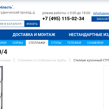
область
,
туденческий проезд, д.
режим работы: с 9:00 до 18:00
info@zavod
+7 (495) 115-02-34
ЗАКАЗАТ
ДОСТАВКА И МОНТАЖ
НЕСТАНДАРТНЫЕ ИЗ
ЩИКИ
СЕЙФЫ
СТЕЛЛАЖИ
СТОЛЫ
ТЕЛЕЖКИ
СКАМЕЙКИ
0/4
хонные
Стеллажи со стойками из трубы
Стеллаж кухонный СТП