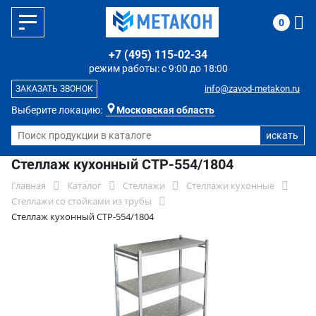
0
+7 (495) 115-02-34
режим работы: с 9:00 до 18:00
info@zavod-metakon.ru
ЗАКАЗАТЬ ЗВОНОК
Выберите локацию:
Московская область
Стеллаж кухонный СТР-554/1804
Главная
Каталог
Стеллажи
Стеллажи кухонные
Стеллажи со стойками из трубы
Стеллаж кухонный СТР-554/1804