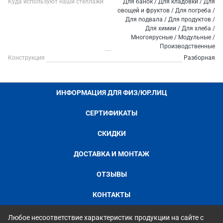
Куда используют наши стеллажи
Для банок / Для кладовки / Для
овощей и фруктов / Для погреба /
Для подвала / Для продуктов /
Для химии / Для хлеба /
Многоярусные / Модульные /
Производственные
Конструкция
Разборная
ИНФОРМАЦИЯ ДЛЯ ФИЗ/ЮР.ЛИЦ
СЕРТИФИКАТЫ
СКИДКИ
ДОСТАВКА И МОНТАЖ
ОТЗЫВЫ
КОНТАКТЫ
Любое несоответствие характеристик продукции на сайте с