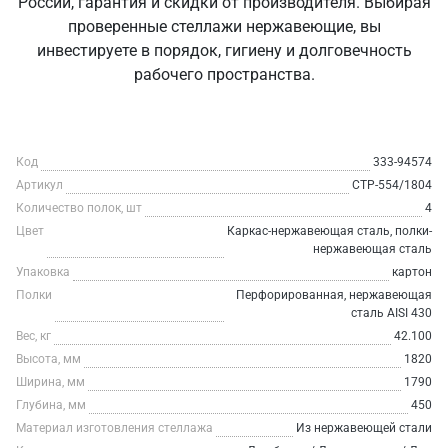
России, гарантия и скидки от производителя. Выбирая
проверенные стеллажи нержавеющие, вы
инвестируете в порядок, гигиену и долговечность
рабочего пространства.
Код
333-94574
Артикул
СТР-554/1804
Количество полок, шт
4
Цвет
Каркас-нержавеющая сталь, полки-
нержавеющая сталь
Упаковка
картон
Полки
Перфорированная, нержавеющая
сталь AISI 430
Вес, кг
42.100
Высота, мм
1820
Ширина, мм
1790
Глубина, мм
450
Материал изготовления стеллажа
Из нержавеющей стали