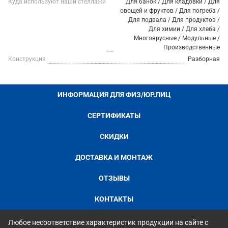
Куда используют наши стеллажи
Для банок / Для кладовки / Для
овощей и фруктов / Для погреба /
Для подвала / Для продуктов /
Для химии / Для хлеба /
Многоярусные / Модульные /
Производственные
Конструкция
Разборная
ИНФОРМАЦИЯ ДЛЯ ФИЗ/ЮР.ЛИЦ
СЕРТИФИКАТЫ
СКИДКИ
ДОСТАВКА И МОНТАЖ
ОТЗЫВЫ
КОНТАКТЫ
Любое несоответствие характеристик продукции на сайте с