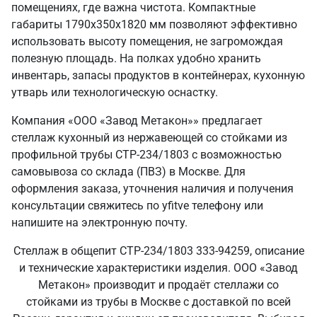
помещениях, где важна чистота. Компактные
габариты 1790х350х1820 мм позволяют эффективно
использовать высоту помещения, не загромождая
полезную площадь. На полках удобно хранить
инвентарь, запасы продуктов в контейнерах, кухонную
утварь или технологическую оснастку.
Компания «ООО «Завод Метакон»» предлагает
стеллаж кухонный из нержавеющей со стойками из
профильной трубы СТР-234/1803 с возможностью
самовывоза со склада (ПВЗ) в Москве. Для
оформления заказа, уточнения наличия и получения
консультации свяжитесь по yfitve телефону или
напишите на электронную почту.
Стеллаж в общепит СТР-234/1803 333-94259, описание
и технические характеристики изделия. ООО «Завод
Метакон» производит и продаёт стеллажи со
стойками из трубы в Москве с доставкой по всей