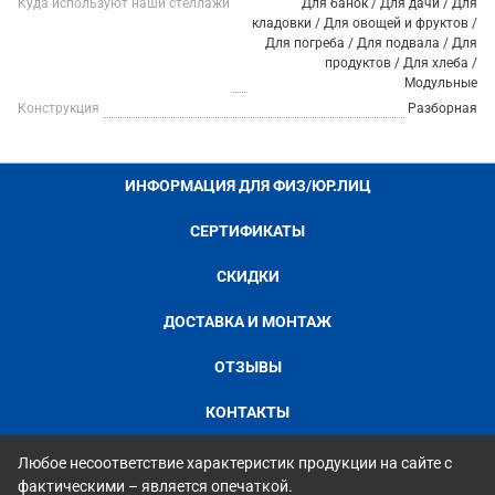
Куда используют наши стеллажи
Для банок / Для дачи / Для
кладовки / Для овощей и фруктов /
Для погреба / Для подвала / Для
продуктов / Для хлеба /
Модульные
Конструкция
Разборная
ИНФОРМАЦИЯ ДЛЯ ФИЗ/ЮР.ЛИЦ
СЕРТИФИКАТЫ
СКИДКИ
ДОСТАВКА И МОНТАЖ
ОТЗЫВЫ
КОНТАКТЫ
Любое несоответствие характеристик продукции на сайте с
фактическими – является опечаткой.