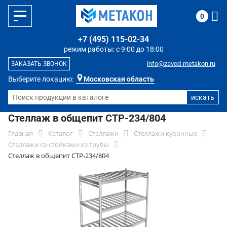
0
+7 (495) 115-02-34
режим работы: с 9:00 до 18:00
info@zavod-metakon.ru
ЗАКАЗАТЬ ЗВОНОК
Выберите локацию:
Московская область
Стеллаж в общепит СТР-234/804
Главная
Каталог
Стеллажи
Стеллажи кухонные
Стеллажи со стойками из трубы
Стеллаж в общепит СТР-234/804