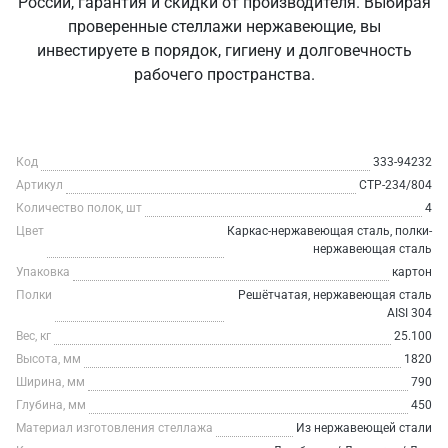
России, гарантия и скидки от производителя. Выбирая
проверенные стеллажи нержавеющие, вы
инвестируете в порядок, гигиену и долговечность
рабочего пространства.
Код
333-94232
Артикул
СТР-234/804
Количество полок, шт
4
Цвет
Каркас-нержавеющая сталь, полки-
нержавеющая сталь
Упаковка
картон
Полки
Решётчатая, нержавеющая сталь
AISI 304
Вес, кг
25.100
Высота, мм
1820
Ширина, мм
790
Глубина, мм
450
Материал изготовления стеллажа
Из нержавеющей стали