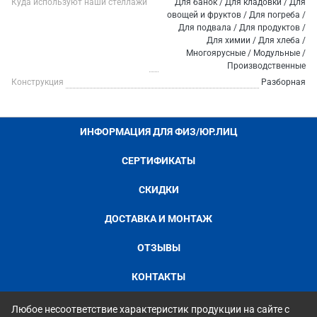
Куда используют наши стеллажи
Для банок / Для кладовки / Для
овощей и фруктов / Для погреба /
Для подвала / Для продуктов /
Для химии / Для хлеба /
Многоярусные / Модульные /
Производственные
Конструкция
Разборная
ИНФОРМАЦИЯ ДЛЯ ФИЗ/ЮР.ЛИЦ
СЕРТИФИКАТЫ
СКИДКИ
ДОСТАВКА И МОНТАЖ
ОТЗЫВЫ
КОНТАКТЫ
Любое несоответствие характеристик продукции на сайте с