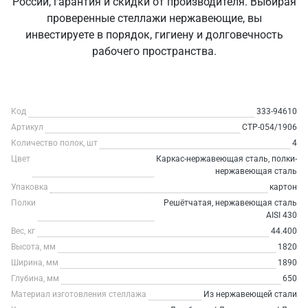
России, гарантия и скидки от производителя. Выбирая
проверенные стеллажи нержавеющие, вы
инвестируете в порядок, гигиену и долговечность
рабочего пространства.
Код
333-94610
Артикул
СТР-054/1906
Количество полок, шт
4
Цвет
Каркас-нержавеющая сталь, полки-
нержавеющая сталь
Упаковка
картон
Полки
Решётчатая, нержавеющая сталь
AISI 430
Вес, кг
44.400
Высота, мм
1820
Ширина, мм
1890
Глубина, мм
650
Материал изготовления стеллажа
Из нержавеющей стали