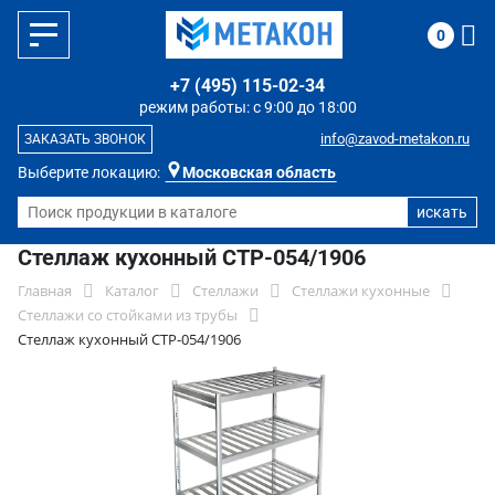
0
+7 (495) 115-02-34
режим работы: с 9:00 до 18:00
info@zavod-metakon.ru
ЗАКАЗАТЬ ЗВОНОК
Выберите локацию:
Московская область
Стеллаж кухонный СТР-054/1906
Главная
Каталог
Стеллажи
Стеллажи кухонные
Стеллажи со стойками из трубы
Стеллаж кухонный СТР-054/1906