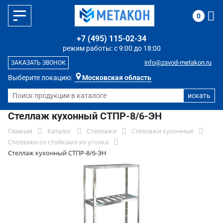
0
+7 (495) 115-02-34
режим работы: с 9:00 до 18:00
info@zavod-metakon.ru
ЗАКАЗАТЬ ЗВОНОК
Выберите локацию:
Московская область
Стеллаж кухонный СТПР-8/6-ЭН
Главная
Каталог
Стеллажи
Стеллажи кухонные
Стеллажи со стойками из уголка
Стеллаж кухонный СТПР-8/6-ЭН