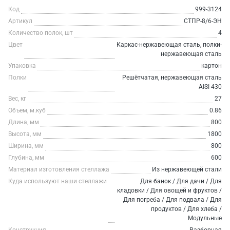
Код
999-3124
Артикул
СТПР-8/6-ЭН
Количество полок, шт
4
Цвет
Каркас-нержавеющая сталь, полки-
нержавеющая сталь
Упаковка
картон
Полки
Решётчатая, нержавеющая сталь
AISI 430
Вес, кг
27
Объем, м.куб
0.86
Длина, мм
800
Высота, мм
1800
Ширина, мм
800
Глубина, мм
600
Материал изготовления стеллажа
Из нержавеющей стали
Куда используют наши стеллажи
Для банок / Для дачи / Для
кладовки / Для овощей и фруктов /
Для погреба / Для подвала / Для
продуктов / Для хлеба /
Модульные