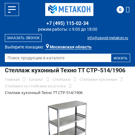
0
+7 (495) 115-02-34
режим работы: с 9:00 до 18:00
info@zavod-metakon.ru
ЗАКАЗАТЬ ЗВОНОК
Выберите локацию:
Московская область
Стеллаж кухонный Техно ТТ СТР-514/1906
Главная
Каталог
Стеллажи
Стеллажи кухонные
Стеллажи со стойками из уголка
Стеллаж кухонный Техно ТТ СТР-514/1906