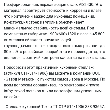
Перфорированная, нержавеющая сталь AISI 430. Этот
материал гарантирует стойкость к коррозии и влаге,
что критически важно для кухонных помещений.
Конструкция стоек из уголка обеспечивает
максимальную стабильность всей системы. При
компактных габаритах 1900х600х1820 и весе в 45.800
кг стеллаж обладает впечатляющей
грузоподъемностью – каждая полка выдерживает до
80 кг. Это российская разработка и производство, что
является гарантией контроля качества на всех этапах.
Приобрести этот практичный кухонный стеллаж
(артикул СТР-514/1906) вы можете в компании ООО
«Завод Метакон» с пунктом самовывоза в Москве. По
всем вопросам обращайтесь по электронной почте
info@zavod-metakon.ru или по телефонам указанным
на сайте.
Стеллаж кухонный Техно ТТ СТР-514/1906 333-93657,