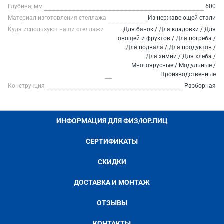
Глубина, мм
600
Материал изготовления стеллажа
Из нержавеющей стали
Куда используют наши стеллажи
Для банок / Для кладовки / Для
овощей и фруктов / Для погреба /
Для подвала / Для продуктов /
Для химии / Для хлеба /
Многоярусные / Модульные /
Производственные
Конструкция
Разборная
ИНФОРМАЦИЯ ДЛЯ ФИЗ/ЮР.ЛИЦ
СЕРТИФИКАТЫ
СКИДКИ
ДОСТАВКА И МОНТАЖ
ОТЗЫВЫ
КОНТАКТЫ