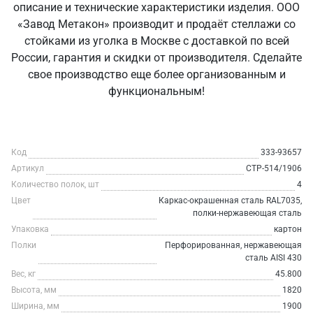
описание и технические характеристики изделия. ООО
«Завод Метакон» производит и продаёт стеллажи со
стойками из уголка в Москве с доставкой по всей
России, гарантия и скидки от производителя. Сделайте
свое производство еще более организованным и
функциональным!
Код
333-93657
Артикул
СТР-514/1906
Количество полок, шт
4
Цвет
Каркас-окрашенная сталь RAL7035,
полки-нержавеющая сталь
Упаковка
картон
Полки
Перфорированная, нержавеющая
сталь AISI 430
Вес, кг
45.800
Высота, мм
1820
Ширина, мм
1900