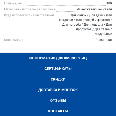
Глубина, мм
400
Материал изготовления стеллажа
Из нержавеющей стали
Куда используют наши стеллажи
Для банок / Для дачи / Для
кладовки / Для овощей и фруктов /
Для погреба / Для подвала / Для
продуктов / Для хлеба /
Модульные
Конструкция
Разборная
ИНФОРМАЦИЯ ДЛЯ ФИЗ/ЮР.ЛИЦ
СЕРТИФИКАТЫ
СКИДКИ
ДОСТАВКА И МОНТАЖ
ОТЗЫВЫ
КОНТАКТЫ