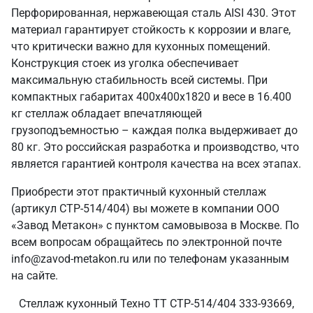
Перфорированная, нержавеющая сталь AISI 430. Этот
материал гарантирует стойкость к коррозии и влаге,
что критически важно для кухонных помещений.
Конструкция стоек из уголка обеспечивает
максимальную стабильность всей системы. При
компактных габаритах 400х400х1820 и весе в 16.400
кг стеллаж обладает впечатляющей
грузоподъемностью – каждая полка выдерживает до
80 кг. Это российская разработка и производство, что
является гарантией контроля качества на всех этапах.
Приобрести этот практичный кухонный стеллаж
(артикул СТР-514/404) вы можете в компании ООО
«Завод Метакон» с пунктом самовывоза в Москве. По
всем вопросам обращайтесь по электронной почте
info@zavod-metakon.ru или по телефонам указанным
на сайте.
Стеллаж кухонный Техно ТТ СТР-514/404 333-93669,