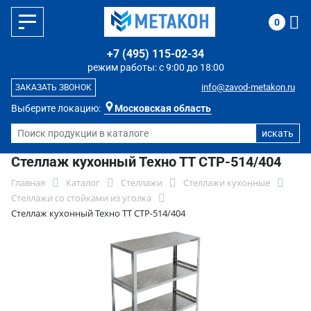
0
+7 (495) 115-02-34
режим работы: с 9:00 до 18:00
info@zavod-metakon.ru
ЗАКАЗАТЬ ЗВОНОК
Выберите локацию:
Московская область
Стеллаж кухонный Техно ТТ СТР-514/404
Главная
Каталог
Стеллажи
Стеллажи кухонные
Стеллажи со стойками из уголка
Стеллаж кухонный Техно ТТ СТР-514/404