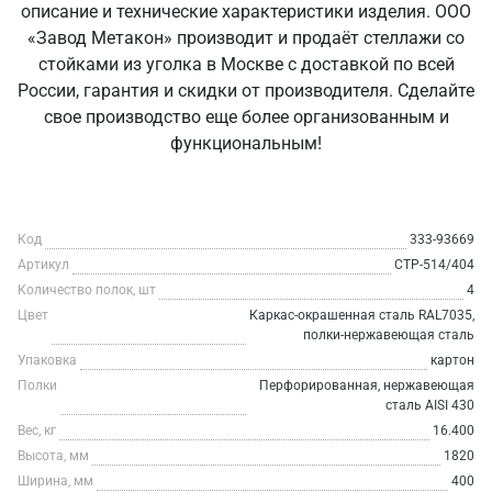
описание и технические характеристики изделия. ООО
«Завод Метакон» производит и продаёт стеллажи со
стойками из уголка в Москве с доставкой по всей
России, гарантия и скидки от производителя. Сделайте
свое производство еще более организованным и
функциональным!
Код
333-93669
Артикул
СТР-514/404
Количество полок, шт
4
Цвет
Каркас-окрашенная сталь RAL7035,
полки-нержавеющая сталь
Упаковка
картон
Полки
Перфорированная, нержавеющая
сталь AISI 430
Вес, кг
16.400
Высота, мм
1820
Ширина, мм
400