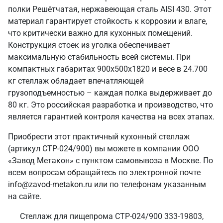
полки Решётчатая, нержавеющая сталь AISI 430. Этот
материал гарантирует стойкость к коррозии и влаге,
что критически важно для кухонных помещений.
Конструкция стоек из уголка обеспечивает
максимальную стабильность всей системы. При
компактных габаритах 900х500х1820 и весе в 24.700
кг стеллаж обладает впечатляющей
грузоподъемностью – каждая полка выдерживает до
80 кг. Это российская разработка и производство, что
является гарантией контроля качества на всех этапах.
Приобрести этот практичный кухонный стеллаж
(артикул СТР-024/900) вы можете в компании ООО
«Завод Метакон» с пунктом самовывоза в Москве. По
всем вопросам обращайтесь по электронной почте
info@zavod-metakon.ru или по телефонам указанным
на сайте.
Стеллаж для пищепрома СТР-024/900 333-19803,