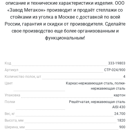
описание и технические характеристики изделия. ООО
«Завод Метакон» производит и продаёт стеллажи со
стойками из уголка в Москве с доставкой по всей
России, гарантия и скидки от производителя. Сделайте
свое производство еще более организованным и
функциональным!
Код
333-19803
Артикул
СТР-024/900
Количество полок, шт
4
Цвет
Каркас-нержавеющая сталь, полки-
нержавеющая сталь
Упаковка
картон
Полки
Решётчатая, нержавеющая сталь
AISI 430
Вес, кг
24.700
Высота, мм
1820
Ширина, мм
900