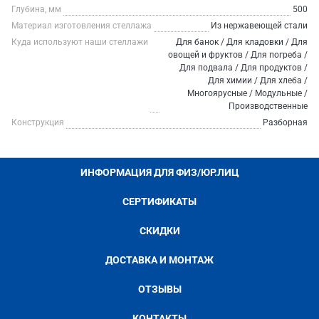
Глубина, мм
500
Материал изготовления стеллажа
Из нержавеющей стали
Куда используют наши стеллажи
Для банок / Для кладовки / Для
овощей и фруктов / Для погреба /
Для подвала / Для продуктов /
Для химии / Для хлеба /
Многоярусные / Модульные /
Производственные
Конструкция
Разборная
ИНФОРМАЦИЯ ДЛЯ ФИЗ/ЮР.ЛИЦ
СЕРТИФИКАТЫ
СКИДКИ
ДОСТАВКА И МОНТАЖ
ОТЗЫВЫ
КОНТАКТЫ