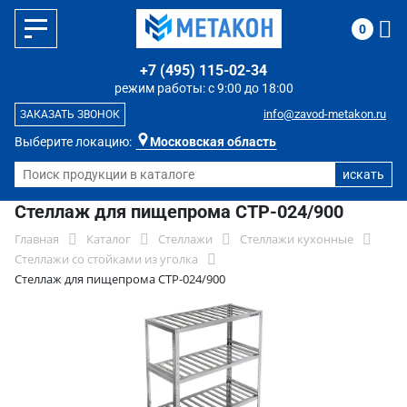
0
+7 (495) 115-02-34
режим работы: с 9:00 до 18:00
info@zavod-metakon.ru
ЗАКАЗАТЬ ЗВОНОК
Выберите локацию:
Московская область
Стеллаж для пищепрома СТР-024/900
Главная
Каталог
Стеллажи
Стеллажи кухонные
Стеллажи со стойками из уголка
Стеллаж для пищепрома СТР-024/900