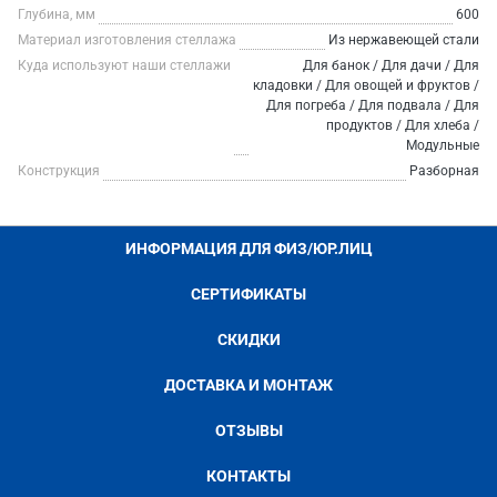
Глубина, мм
600
Материал изготовления стеллажа
Из нержавеющей стали
Куда используют наши стеллажи
Для банок / Для дачи / Для
кладовки / Для овощей и фруктов /
Для погреба / Для подвала / Для
продуктов / Для хлеба /
Модульные
Конструкция
Разборная
ИНФОРМАЦИЯ ДЛЯ ФИЗ/ЮР.ЛИЦ
СЕРТИФИКАТЫ
СКИДКИ
ДОСТАВКА И МОНТАЖ
ОТЗЫВЫ
КОНТАКТЫ