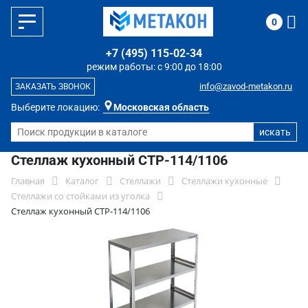
0
+7 (495) 115-02-34
режим работы: с 9:00 до 18:00
info@zavod-metakon.ru
ЗАКАЗАТЬ ЗВОНОК
Выберите локацию:
Московская область
Стеллаж кухонный СТР-114/1106
Главная
Каталог
Стеллажи
Стеллажи кухонные
Стеллажи со стойками из уголка
Стеллаж кухонный СТР-114/1106