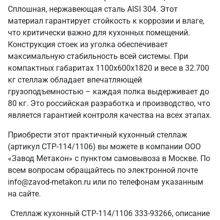
Сплошная, нержавеющая сталь AISI 304. Этот
материал гарантирует стойкость к коррозии и влаге,
что критически важно для кухонных помещений.
Конструкция стоек из уголка обеспечивает
максимальную стабильность всей системы. При
компактных габаритах 1100х600х1820 и весе в 32.700
кг стеллаж обладает впечатляющей
грузоподъемностью – каждая полка выдерживает до
80 кг. Это российская разработка и производство, что
является гарантией контроля качества на всех этапах.
Приобрести этот практичный кухонный стеллаж
(артикул СТР-114/1106) вы можете в компании ООО
«Завод Метакон» с пунктом самовывоза в Москве. По
всем вопросам обращайтесь по электронной почте
info@zavod-metakon.ru или по телефонам указанным
на сайте.
Стеллаж кухонный СТР-114/1106 333-93266, описание